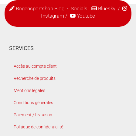
Bogensportshop Blog
- Socials:
Bluesky
/
Instagram
/
Youtube
SERVICES
Accès au compte client
Recherche de produits
Mentions légales
Conditions générales
Paiement / Livraison
Politique de confidentialité