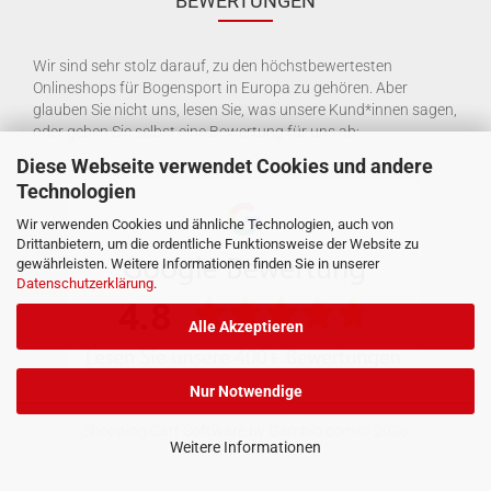
BEWERTUNGEN
Wir sind sehr stolz darauf, zu den höchstbewertesten
Onlineshops für Bogensport in Europa zu gehören. Aber
glauben Sie nicht uns, lesen Sie, was unsere Kund*innen sagen,
oder geben Sie selbst eine Bewertung für uns ab:
Diese Webseite verwendet Cookies und andere
Technologien
Wir verwenden Cookies und ähnliche Technologien, auch von
Drittanbietern, um die ordentliche Funktionsweise der Website zu
gewährleisten. Weitere Informationen finden Sie in unserer
Datenschutzerklärung
.
Alle Akzeptieren
Nur Notwendige
Shopping Cart Software
by Gambio.com © 2026
Weitere Informationen