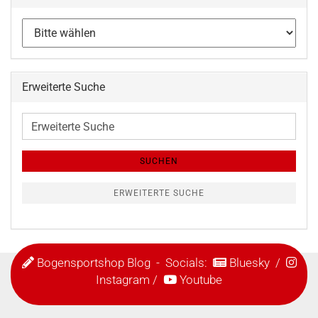
Erweiterte Suche
Erweiterte
Suche
SUCHEN
ERWEITERTE SUCHE
Bogensportshop Blog
- Socials:
Bluesky
/
Instagram
/
Youtube