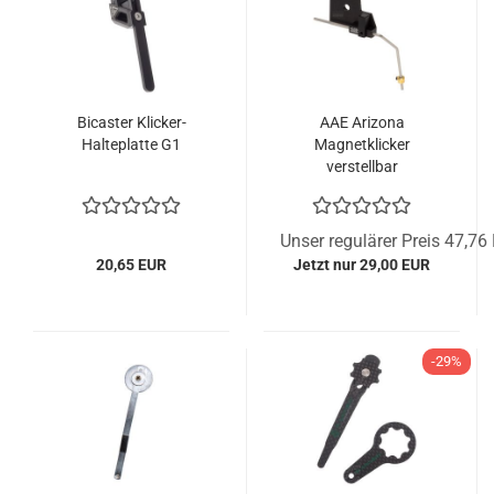
Bicaster Klicker-
AAE Arizona
Halteplatte G1
Magnetklicker
verstellbar
Unser regulärer Preis 47,76
20,65 EUR
Jetzt nur 29,00 EUR
-29%