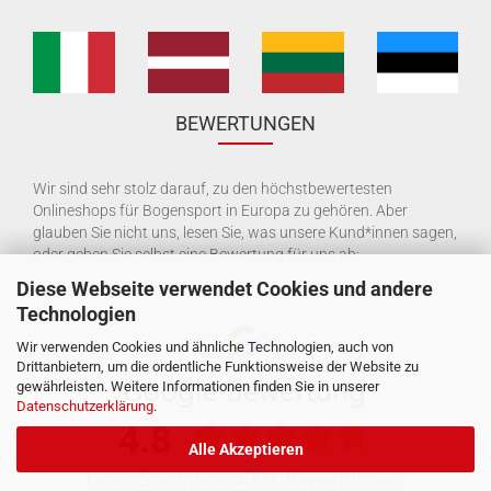
BEWERTUNGEN
Wir sind sehr stolz darauf, zu den höchstbewertesten
Onlineshops für Bogensport in Europa zu gehören. Aber
glauben Sie nicht uns, lesen Sie, was unsere Kund*innen sagen,
oder geben Sie selbst eine Bewertung für uns ab:
Diese Webseite verwendet Cookies und andere
Technologien
Wir verwenden Cookies und ähnliche Technologien, auch von
Drittanbietern, um die ordentliche Funktionsweise der Website zu
gewährleisten. Weitere Informationen finden Sie in unserer
Datenschutzerklärung
.
Alle Akzeptieren