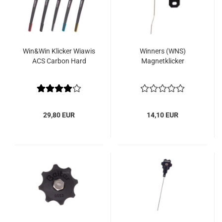
Win&Win Klicker Wiawis
Winners (WNS)
ACS Carbon Hard
Magnetklicker
29,80 EUR
14,10 EUR