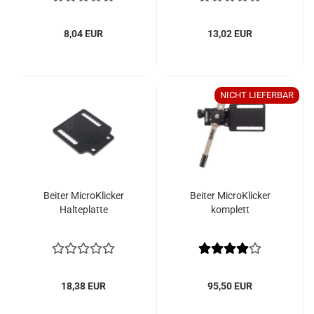
8,04 EUR
13,02 EUR
NICHT LIEFERBAR
Beiter MicroKlicker
Beiter MicroKlicker
Halteplatte
komplett
18,38 EUR
95,50 EUR