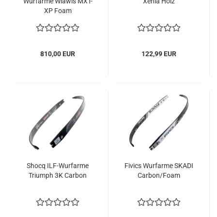
Wurfarme Wiawis MXT-
Xenia Holz
XP Foam
810,00 EUR
122,99 EUR
Shocq ILF-Wurfarme
Fivics Wurfarme SKADI
Triumph 3K Carbon
Carbon/Foam