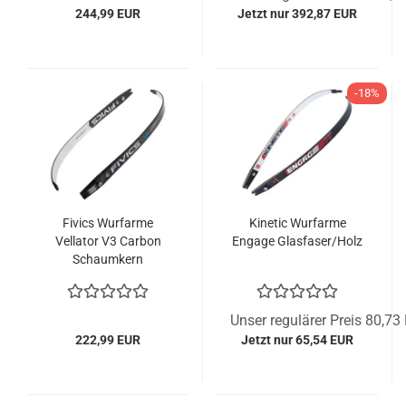
244,99 EUR
Jetzt nur 392,87 EUR
-18%
Fivics Wurfarme
Kinetic Wurfarme
Vellator V3 Carbon
Engage Glasfaser/Holz
Schaumkern
Unser regulärer Preis 80,73
222,99 EUR
Jetzt nur 65,54 EUR