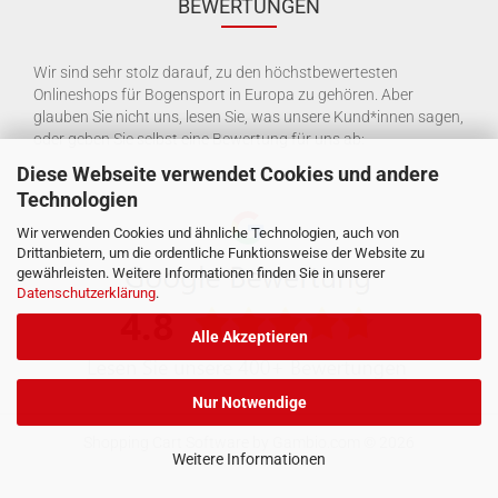
BEWERTUNGEN
Wir sind sehr stolz darauf, zu den höchstbewertesten
Onlineshops für Bogensport in Europa zu gehören. Aber
glauben Sie nicht uns, lesen Sie, was unsere Kund*innen sagen,
oder geben Sie selbst eine Bewertung für uns ab:
Diese Webseite verwendet Cookies und andere
Technologien
Wir verwenden Cookies und ähnliche Technologien, auch von
Drittanbietern, um die ordentliche Funktionsweise der Website zu
gewährleisten. Weitere Informationen finden Sie in unserer
Datenschutzerklärung
.
Alle Akzeptieren
Nur Notwendige
Shopping Cart Software
by Gambio.com © 2026
Weitere Informationen