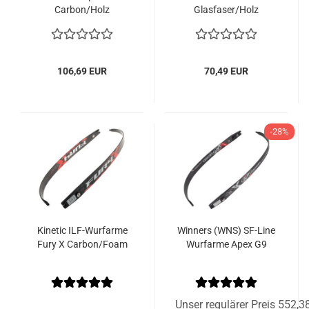
Carbon/Holz
Glasfaser/Holz
106,69 EUR
70,49 EUR
-28%
Kinetic ILF-Wurfarme
Winners (WNS) SF-Line
Fury X Carbon/Foam
Wurfarme Apex G9
Unser regulärer Preis 552,