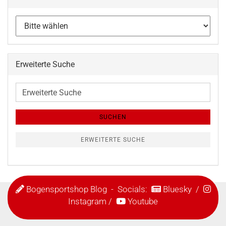
Erweiterte Suche
Erweiterte
Suche
SUCHEN
ERWEITERTE SUCHE
Bogensportshop Blog
- Socials:
Bluesky
/
Instagram
/
Youtube