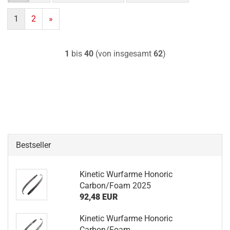
1
2
»
1
bis
40
(von insgesamt
62
)
Bestseller
Kinetic Wurfarme Honoric
Carbon/Foam 2025
92,48 EUR
Kinetic Wurfarme Honoric
Carbon/Foam