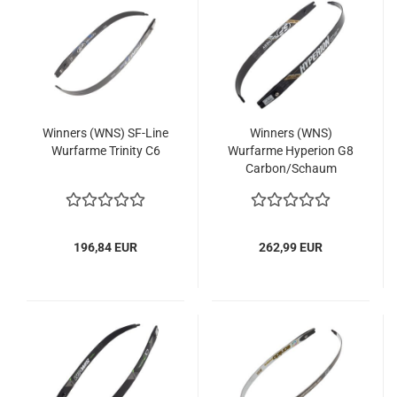
Winners (WNS) SF-Line
Winners (WNS)
Wurfarme Trinity C6
Wurfarme Hyperion G8
Carbon/Schaum
196,84 EUR
262,99 EUR