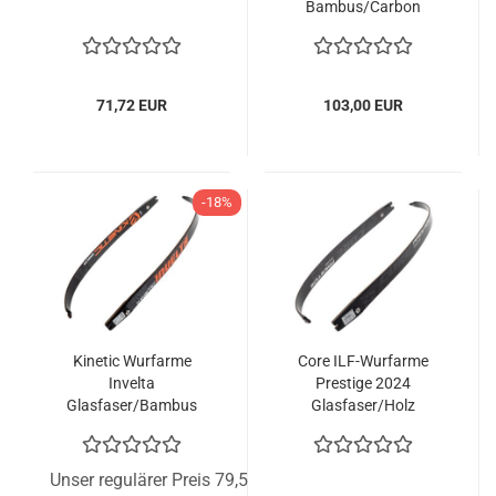
Bambus/Carbon
71,72 EUR
103,00 EUR
-18%
Kinetic Wurfarme
Core ILF-Wurfarme
Invelta
Prestige 2024
Glasfaser/Bambus
Glasfaser/Holz
Unser regulärer Preis 79,51 EUR