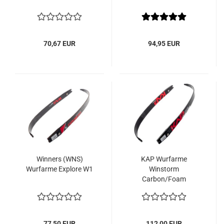
70,67 EUR
94,95 EUR
Winners (WNS)
KAP Wurfarme
Wurfarme Explore W1
Winstorm
Carbon/Foam
77,50 EUR
112,00 EUR