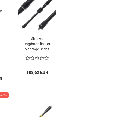
Shrewd
Jagdstabilisator
Vantage Series
108,62 EUR
UR
-20%