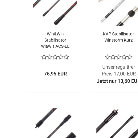
Win&Win
KAP Stabilisator
Stabilisator
Winstorm Kurz
Wiawis ACS-EL
Kurz
Unser regulärer
76,95 EUR
Preis 17,00 EUR
Jetzt nur 13,60 E