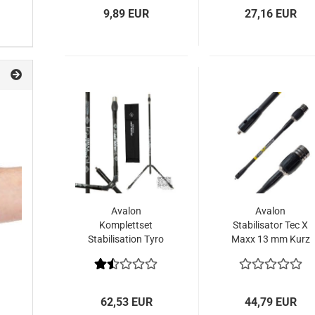
9,89 EUR
27,16 EUR
Avalon
Avalon
Komplettset
Stabilisator Tec X
Stabilisation Tyro
Maxx 13 mm Kurz
A³
62,53 EUR
44,79 EUR