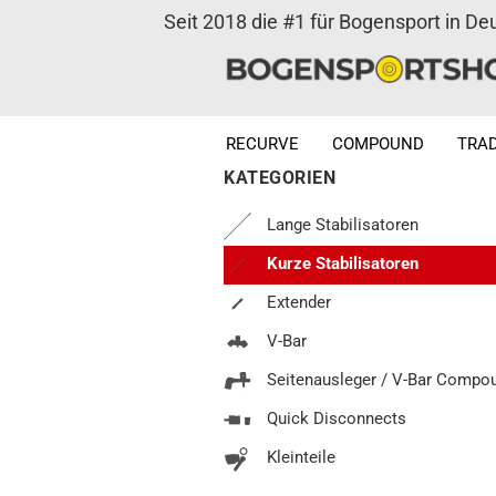
Seit 2018 die #1 für Bogensport in De
RECURVE
COMPOUND
TRAD
KATEGORIEN
Lange Stabilisatoren
Kurze Stabilisatoren
Extender
V-Bar
Seitenausleger / V-Bar Compo
Quick Disconnects
Kleinteile