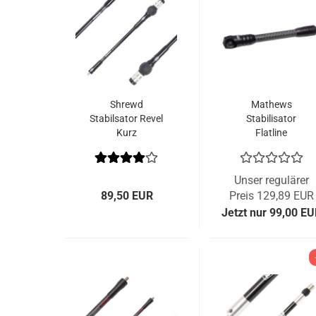
Shrewd
Mathews
Stabilsator Revel
Stabilisator
Kurz
Flatline
Unser regulärer
89,50 EUR
Preis 129,89 EUR
Jetzt nur 99,00 E