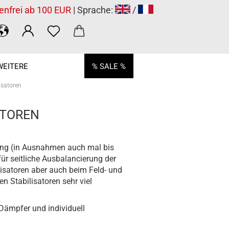
enfrei ab 100 EUR
| Sprache:
/
WEITERE
% SALE %
isatoren
ATOREN
 lang (in Ausnahmen auch mal bis
r seitliche Ausbalancierung der
isatoren aber auch beim Feld- und
n Stabilisatoren sehr viel
 Dämpfer und individuell