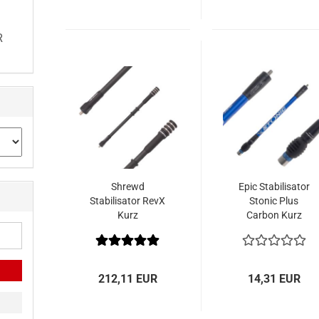
R
Shrewd
Epic Stabilisator
Stabilisator RevX
Stonic Plus
Kurz
Carbon Kurz
212,11 EUR
14,31 EUR