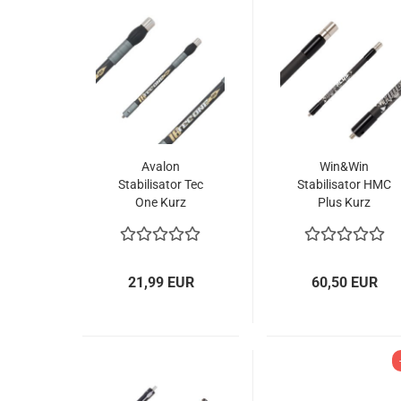
Avalon
Win&Win
Stabilisator Tec
Stabilisator HMC
One Kurz
Plus Kurz
21,99 EUR
60,50 EUR