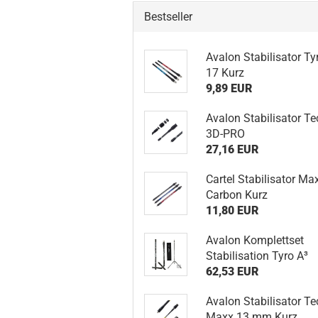
Bestseller
Avalon Stabilisator Ty
17 Kurz
9,89 EUR
Avalon Stabilisator Te
3D-PRO
27,16 EUR
Cartel Stabilisator Ma
Carbon Kurz
11,80 EUR
Avalon Komplettset
Stabilisation Tyro A³
62,53 EUR
Avalon Stabilisator Te
Maxx 13 mm Kurz