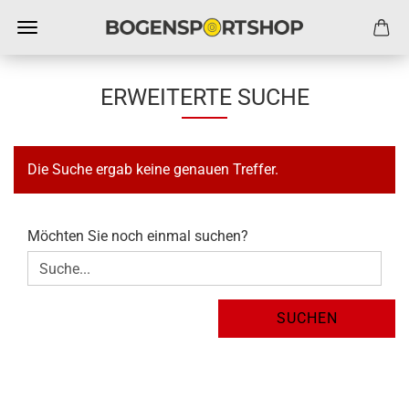
ERWEITERTE SUCHE
Die Suche ergab keine genauen Treffer.
MÖCHTEN
Möchten Sie noch einmal suchen?
SIE
NOCH
EINMAL
SUCHEN?
SUCHEN