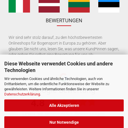
BEWERTUNGEN
Wir sind sehr stolz darauf, zu den höchstbewertesten
Onlineshops für Bogensport in Europa zu gehören. Aber
glauben Sie nicht uns, lesen Sie, was unsere Kund*innen sagen,
oder geben Sie selbst eine Bewertung für uns ab:
Diese Webseite verwendet Cookies und andere
Technologien
Wir verwenden Cookies und ähnliche Technologien, auch von
Drittanbietern, um die ordentliche Funktionsweise der Website zu
gewährleisten. Weitere Informationen finden Sie in unserer
Datenschutzerklärung
.
Alle Akzeptieren
Nur Notwendige