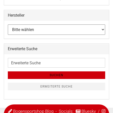
Hersteller
Erweiterte Suche
Erweiterte
Suche
SUCHEN
ERWEITERTE SUCHE
Bogensportshop Blog
- Socials:
Bluesky
/