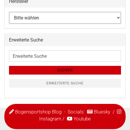
Hersteller
Erweiterte Suche
Erweiterte
Suche
SUCHEN
ERWEITERTE SUCHE
Bogensportshop Blog
- Socials:
Bluesky
/
Instagram
/
Youtube