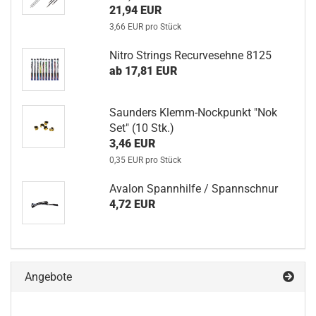
21,94 EUR
3,66 EUR pro Stück
Nitro Strings Recurvesehne 8125
ab 17,81 EUR
Saunders Klemm-Nockpunkt "Nok
Set" (10 Stk.)
3,46 EUR
0,35 EUR pro Stück
Avalon Spannhilfe / Spannschnur
4,72 EUR
Angebote