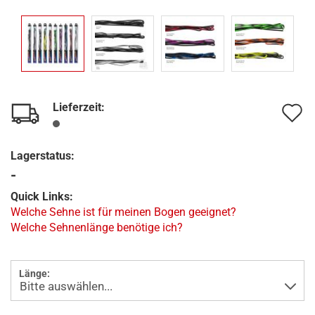
Lieferzeit:
A
d
Lagerstatus:
M
-
Quick Links:
Welche Sehne ist für meinen Bogen geeignet?
Welche Sehnenlänge benötige ich?
Länge: