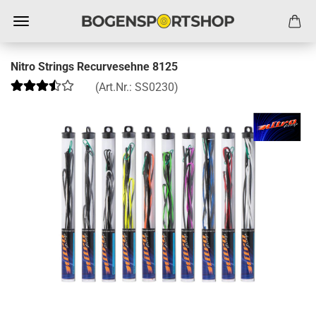
Nitro Strings Recurvesehne 8125
(Art.Nr.:
SS0230
)