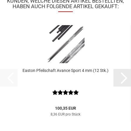
KUNDEN, WELCHE DIESEN ARTIKEL BESTELLTEN,
HABEN AUCH FOLGENDE ARTIKEL GEKAUFT:
Easton Pfeilschaft Avance Sport 4 mm (12 Stk.)
100,35 EUR
8,36 EUR pro Stück