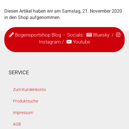
Diesen Artikel haben wir am Samstag, 21. November 2020
in den Shop aufgenommen.
Bogensportshop Blog
- Socials:
Bluesky
/
Instagram
/
Youtube
SERVICE
Zum Kundenkonto
Produktsuche
Impressum
AGB