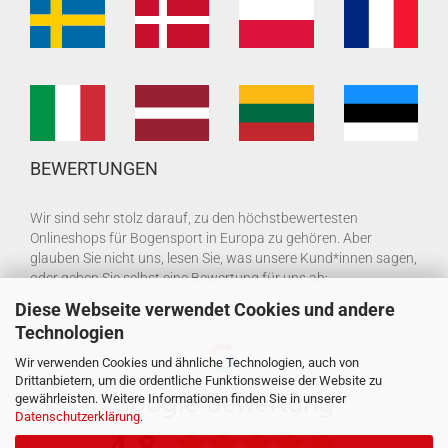
BEWERTUNGEN
Wir sind sehr stolz darauf, zu den höchstbewertesten
Onlineshops für Bogensport in Europa zu gehören. Aber
glauben Sie nicht uns, lesen Sie, was unsere Kund*innen sagen,
oder geben Sie selbst eine Bewertung für uns ab:
Diese Webseite verwendet Cookies und andere
Technologien
Wir verwenden Cookies und ähnliche Technologien, auch von
Drittanbietern, um die ordentliche Funktionsweise der Website zu
gewährleisten. Weitere Informationen finden Sie in unserer
Datenschutzerklärung
.