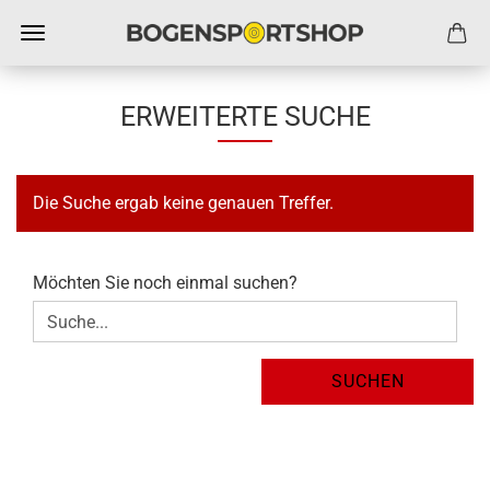
ERWEITERTE SUCHE
Die Suche ergab keine genauen Treffer.
MÖCHTEN
Möchten Sie noch einmal suchen?
SIE
NOCH
EINMAL
SUCHEN?
SUCHEN