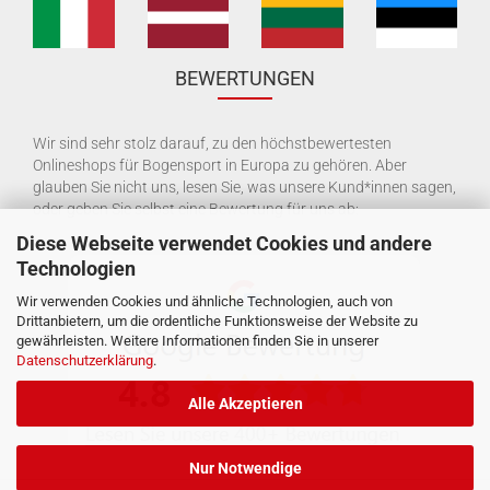
BEWERTUNGEN
Wir sind sehr stolz darauf, zu den höchstbewertesten
Onlineshops für Bogensport in Europa zu gehören. Aber
glauben Sie nicht uns, lesen Sie, was unsere Kund*innen sagen,
oder geben Sie selbst eine Bewertung für uns ab:
Diese Webseite verwendet Cookies und andere
Technologien
Wir verwenden Cookies und ähnliche Technologien, auch von
Drittanbietern, um die ordentliche Funktionsweise der Website zu
gewährleisten. Weitere Informationen finden Sie in unserer
Datenschutzerklärung
.
Alle Akzeptieren
Nur Notwendige