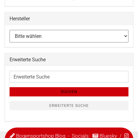
Hersteller
Erweiterte Suche
Erweiterte
Suche
SUCHEN
ERWEITERTE SUCHE
Bogensportshop Blog
- Socials:
Bluesky
/