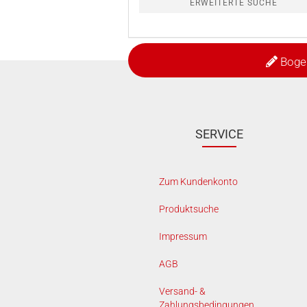
ERWEITERTE SUCHE
Boge
SERVICE
Zum Kundenkonto
Produktsuche
Impressum
AGB
Versand- &
Zahlungsbedingungen