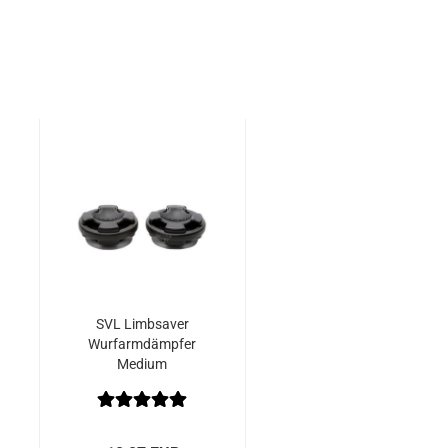
SVL Limbsaver
Wurfarmdämpfer
Medium