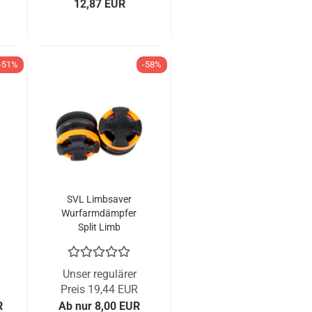
12,87 EUR
-51%
-58%
SVL Limbsaver
Wurfarmdämpfer
Split Limb
Unser regulärer
Preis 19,44 EUR
R
Ab nur 8,00 EUR