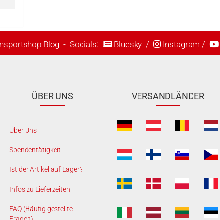
nsportshop Blog
- Socials:
Bluesky
/
Instagram
/
ÜBER UNS
VERSANDLÄNDER
Über Uns
Spendentätigkeit
Ist der Artikel auf Lager?
Infos zu Lieferzeiten
FAQ (Häufig gestellte
Fragen)