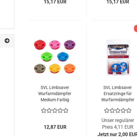
15,17 EUR
15,17 EUR
SVL Limbsaver
SVL Limbsaver
Wurfarmdämpfer
Ersatzringe für
Medium Farbig
Wurfarmdämpfer
Groß
Unser regulärer
12,87 EUR
Preis 4,11 EUR
Jetzt nur 2,00 EU