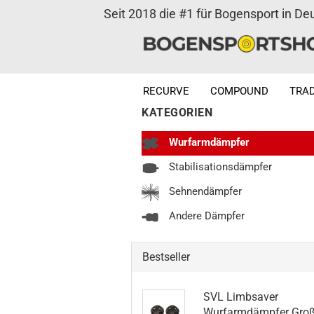
Seit 2018 die #1 für Bogensport in De
RECURVE
COMPOUND
TRAD
KATEGORIEN
Wurfarmdämpfer
Stabilisationsdämpfer
Sehnendämpfer
Andere Dämpfer
Bestseller
SVL Limbsaver
Wurfarmdämpfer Gro