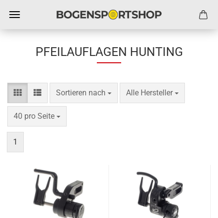
PFEILAUFLAGEN HUNTING
Sortieren nach
pro Seite
Sortieren nach
Alle Hersteller
pro Seite
40 pro Seite
1