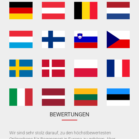
BEWERTUNGEN
Wir sind sehr stolz darauf, zu den höchstbewertesten
Onlineshops für Bogensport in Europa zu gehören. Aber