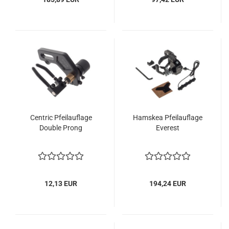
Centric Pfeilauflage
Hamskea Pfeilauflage
Double Prong
Everest
12,13 EUR
194,24 EUR