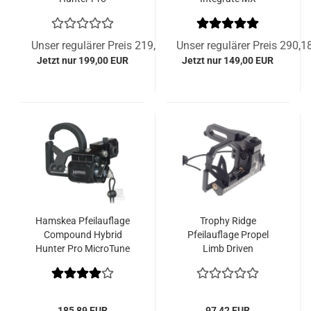
Unser regulärer Preis 219,76 EUR
Unser regulärer Preis 290,
Jetzt nur 199,00 EUR
Jetzt nur 149,00 EUR
Hamskea Pfeilauflage
Trophy Ridge
Compound Hybrid
Pfeilauflage Propel
Hunter Pro MicroTune
Limb Driven
185,89 EUR
97,42 EUR