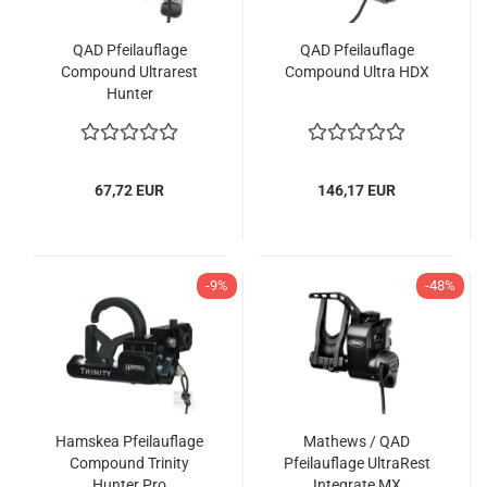
QAD Pfeilauflage
QAD Pfeilauflage
Compound Ultrarest
Compound Ultra HDX
Hunter
67,72 EUR
146,17 EUR
-9%
-48%
Hamskea Pfeilauflage
Mathews / QAD
Compound Trinity
Pfeilauflage UltraRest
Hunter Pro
Integrate MX