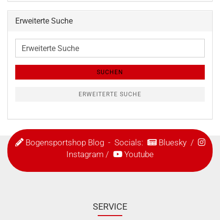
Erweiterte Suche
Erweiterte
Suche
SUCHEN
ERWEITERTE SUCHE
Bogensportshop Blog
- Socials:
Bluesky
/
Instagram
/
Youtube
SERVICE