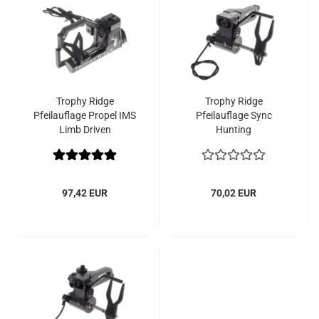
Trophy Ridge
Trophy Ridge
Pfeilauflage Propel IMS
Pfeilauflage Sync
Limb Driven
Hunting
97,42 EUR
70,02 EUR