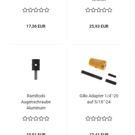
17,36 EUR
25,93 EUR
RamRods
Gillo Adapter 1/4"-20
Augenschraube
auf 5/16"-24
Aluminum
19,91 EUR
13,41 EUR