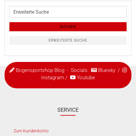
Erweiterte
Suche
SUCHEN
ERWEITERTE SUCHE
Bogensportshop Blog
- Socials:
Bluesky
/
Instagram
/
Youtube
SERVICE
Zum Kundenkonto