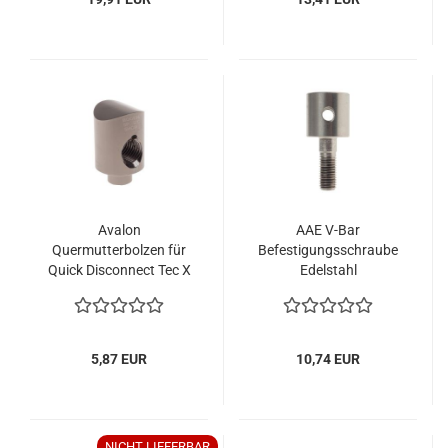
Avalon
AAE V-Bar
Quermutterbolzen für
Befestigungsschraube
Quick Disconnect Tec X
Edelstahl
Maxx
5,87 EUR
10,74 EUR
NICHT LIEFERBAR