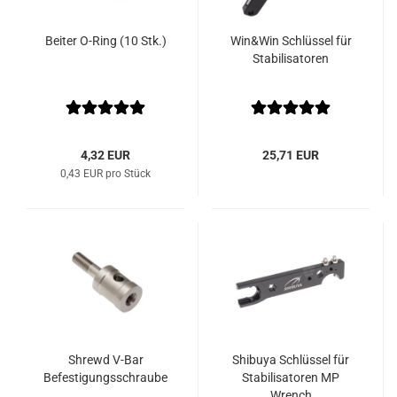
Beiter O-Ring (10 Stk.)
Win&Win Schlüssel für
Stabilisatoren
4,32 EUR
25,71 EUR
0,43 EUR pro Stück
Shrewd V-Bar
Shibuya Schlüssel für
Befestigungsschraube
Stabilisatoren MP
Wrench