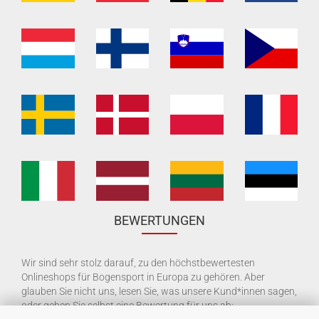
BEWERTUNGEN
Wir sind sehr stolz darauf, zu den höchstbewertesten
Onlineshops für Bogensport in Europa zu gehören. Aber
glauben Sie nicht uns, lesen Sie, was unsere Kund*innen sagen,
oder geben Sie selbst eine Bewertung für uns ab: