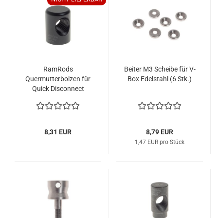
RamRods
Beiter M3 Scheibe für V-
Quermutterbolzen für
Box Edelstahl (6 Stk.)
Quick Disconnect
Schwarz
8,31 EUR
8,79 EUR
1,47 EUR pro Stück