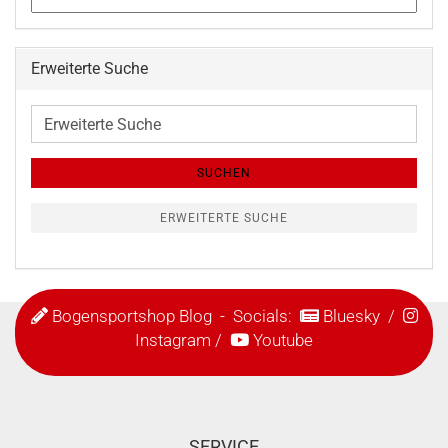
Erweiterte Suche
Erweiterte
Suche
SUCHEN
ERWEITERTE SUCHE
Bogensportshop Blog
- Socials:
Bluesky
/
Instagram
/
Youtube
SERVICE