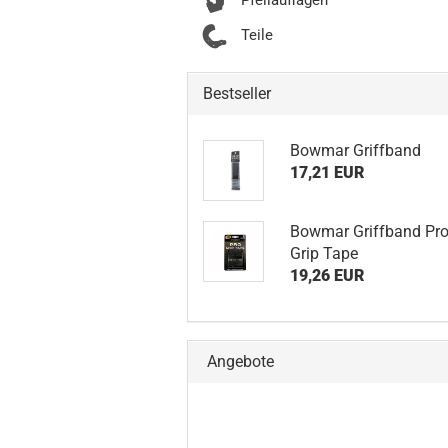
Pfeilauflagen
Teile
Bestseller
Bowmar Griffband
17,21 EUR
Bowmar Griffband Pr
Grip Tape
19,26 EUR
Angebote