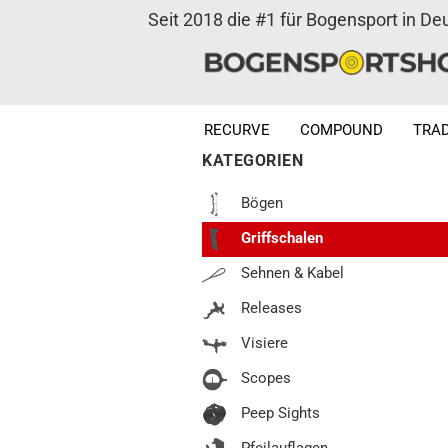
Seit 2018 die #1 für Bogensport in De
RECURVE
COMPOUND
TRAD
KATEGORIEN
Bögen
Griffschalen
Sehnen & Kabel
Releases
Visiere
Scopes
Peep Sights