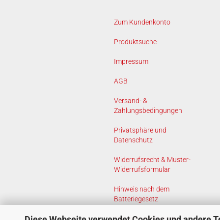
Zum Kundenkonto
Produktsuche
Impressum
AGB
Versand- &
Zahlungsbedingungen
Privatsphäre und
Datenschutz
Widerrufsrecht & Muster-
Widerrufsformular
Hinweis nach dem
Batteriegesetz
Diese Webseite verwendet Cookies und andere T
Cookie Einstellungen