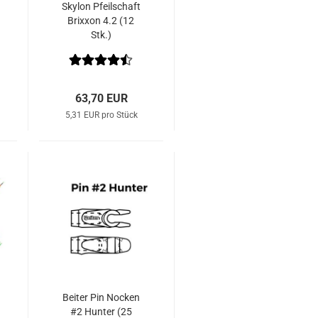
Skylon Pfeilschaft
Brixxon 4.2 (12
Stk.)
63,70 EUR
5,31 EUR pro Stück
Beiter Pin Nocken
#2 Hunter (25