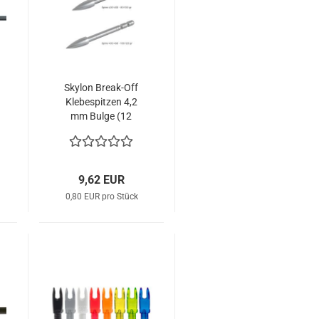
Skylon Break-Off
Klebespitzen 4,2
mm Bulge (12
Stk.)
9,62 EUR
0,80 EUR pro Stück