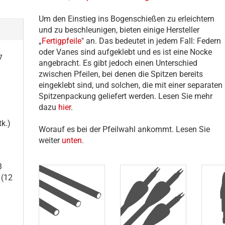
Um den Einstieg ins Bogenschießen zu erleichtern
und zu beschleunigen, bieten einige Hersteller
„
Fertigpfeile
" an. Das bedeutet in jedem Fall: Federn
oder Vanes sind aufgeklebt und es ist eine Nocke
7
angebracht. Es gibt jedoch einen Unterschied
zwischen Pfeilen, bei denen die Spitzen bereits
eingeklebt sind, und solchen, die mit einer separaten
Spitzenpackung geliefert werden. Lesen Sie mehr
dazu
hier
.
k.)
Worauf es bei der Pfeilwahl ankommt. Lesen Sie
weiter
unten
.
3
 (12