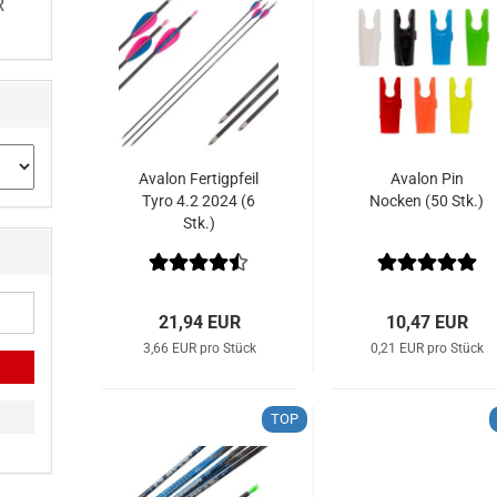
R
Avalon Fertigpfeil
Avalon Pin
Tyro 4.2 2024 (6
Nocken (50 Stk.)
Stk.)
21,94 EUR
10,47 EUR
3,66 EUR pro Stück
0,21 EUR pro Stück
TOP