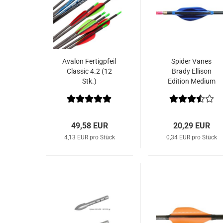
Avalon Fertigpfeil
Spider Vanes
Classic 4.2 (12
Brady Ellison
Stk.)
Edition Medium
1,8" (60 Stk.)
49,58 EUR
20,29 EUR
4,13 EUR pro Stück
0,34 EUR pro Stück