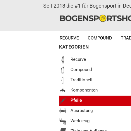
Seit 2018 die #1 für Bogensport in De
RECURVE
COMPOUND
TRAD
KATEGORIEN
Recurve
Compound
Traditionell
Komponenten
Pfeile
Ausrüstung
Werkzeug