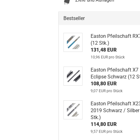
Ziele und Auflagen
Bestseller
Easton Pfeilschaft RX
(12 Stk.)
131,48 EUR
10,96 EUR pro Stück
Easton Pfeilschaft X7
Eclipse Schwarz (12 St
108,80 EUR
9,07 EUR pro Stück
Easton Pfeilschaft X2
2019 Schwarz / Silber
Stk.)
114,80 EUR
9,57 EUR pro Stück