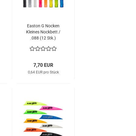
Easton G Nocken
Kleines Nockbett /
.088 (12 Stk.)
7,70 EUR
0,64 EUR pro Stück