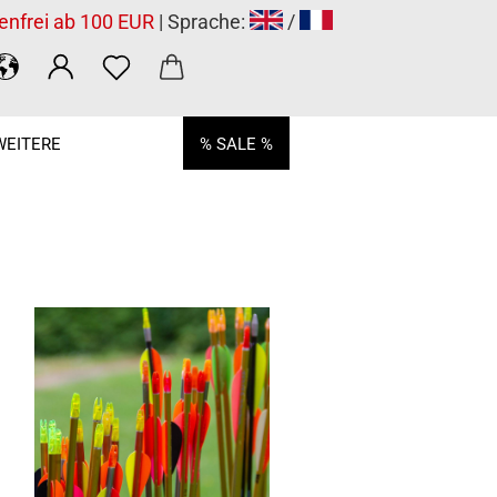
enfrei ab 100 EUR
| Sprache:
/
WEITERE
% SALE %