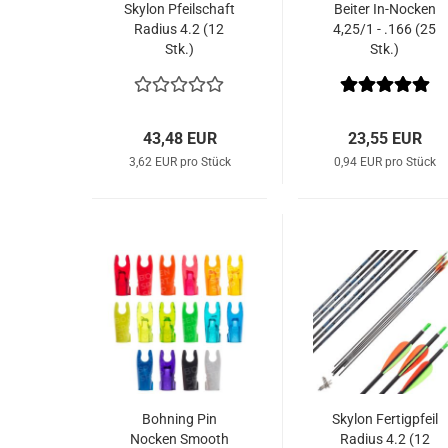
Skylon Pfeilschaft
Beiter In-Nocken
Radius 4.2 (12
4,25/1 - .166 (25
Stk.)
Stk.)
43,48 EUR
23,55 EUR
3,62 EUR pro Stück
0,94 EUR pro Stück
Bohning Pin
Skylon Fertigpfeil
Nocken Smooth
Radius 4.2 (12