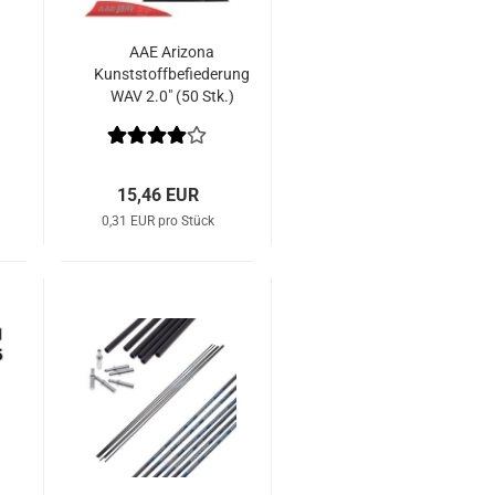
AAE Arizona
Kunststoffbefiederung
WAV 2.0" (50 Stk.)
15,46 EUR
0,31 EUR pro Stück