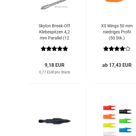
Skylon Break-Off
XS Wings 50 mm
Klebespitzen 4,2
niedriges Profil
mm Parallel (12
(50 Stk.)
Stk.)
9,18 EUR
ab 17,43 EUR
0,77 EUR pro Stück