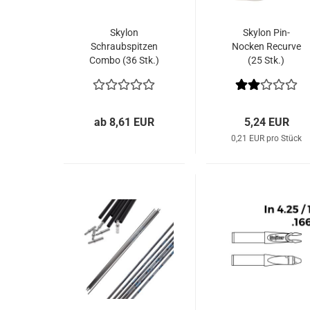
Skylon
Skylon Pin-
Schraubspitzen
Nocken Recurve
Combo (36 Stk.)
(25 Stk.)
ab 8,61 EUR
5,24 EUR
0,21 EUR pro Stück