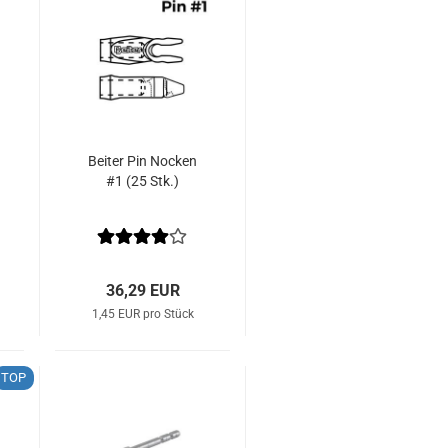
Beiter Pin Nocken
#1 (25 Stk.)
36,29 EUR
1,45 EUR pro Stück
TOP