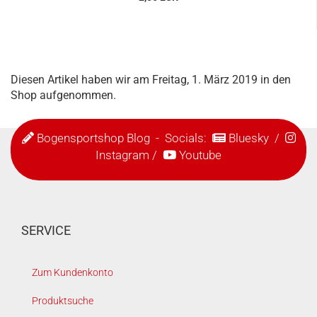
Diesen Artikel haben wir am Freitag, 1. März 2019 in den
Shop aufgenommen.
Bogensportshop Blog
- Socials:
Bluesky
/
Instagram
/
Youtube
SERVICE
Zum Kundenkonto
Produktsuche