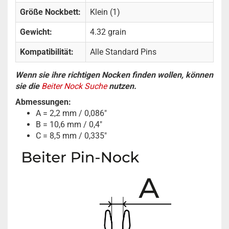
Größe Nockbett:
Klein (1)
Gewicht:
4.32 grain
Kompatibilität:
Alle Standard Pins
Wenn sie ihre richtigen Nocken finden wollen, können
sie die
Beiter Nock Suche
nutzen.
Abmessungen:
A = 2,2 mm / 0,086"
B = 10,6 mm / 0,4"
C = 8,5 mm / 0,335"