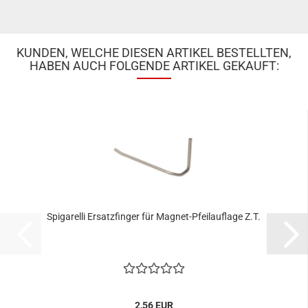
KUNDEN, WELCHE DIESEN ARTIKEL BESTELLTEN,
HABEN AUCH FOLGENDE ARTIKEL GEKAUFT:
Spigarelli Ersatzfinger für Magnet-Pfeilauflage Z.T.
2,56 EUR