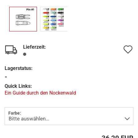
Lieferzeit:
A
d
Lagerstatus:
M
-
Quick Links:
Ein Guide durch den Nockenwald
Farbe: