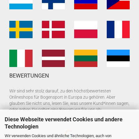
BEWERTUNGEN
Wir sind sehr stolz darauf, zu den höchstbewertesten
Onlineshops für Bogensport in Europa zu gehören. Aber
glauben Sie nicht uns, lesen Sie, was unsere Kund*innen sagen,
oder geben Sie selbst eine Bewertung für uns ab:
Diese Webseite verwendet Cookies und andere
Technologien
Wir verwenden Cookies und ähnliche Technologien, auch von