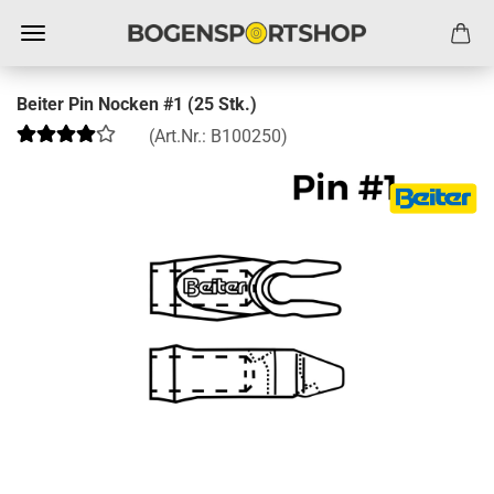
Beiter Pin Nocken #1 (25 Stk.)
(Art.Nr.:
B100250
)