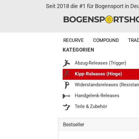
Seit 2018 die #1 für Bogensport in De
RECURVE
COMPOUND
TRAD
KATEGORIEN
Abzug-Releases (Trigger)
Kipp-Releases (Hinge)
Widerstandsreleases (Resistan
Handgelenk-Releases
Teile & Zubehör
Bestseller