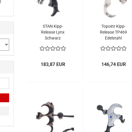
R
STAN Kipp-
Topoint Kipp-
Release Lynx
Release TP469
Schwarz
Edelstahl
183,87 EUR
146,74 EUR