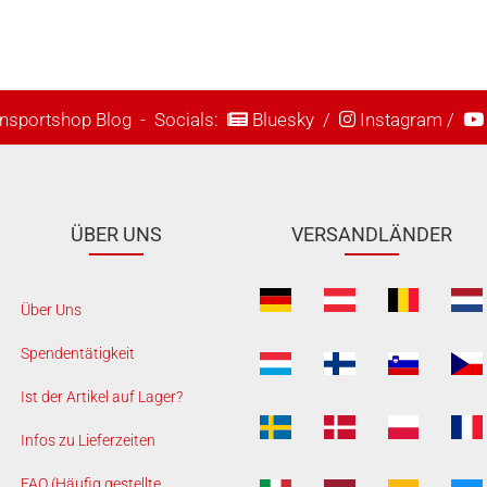
nsportshop Blog
- Socials:
Bluesky
/
Instagram
/
ÜBER UNS
VERSANDLÄNDER
Über Uns
Spendentätigkeit
Ist der Artikel auf Lager?
Infos zu Lieferzeiten
FAQ (Häufig gestellte