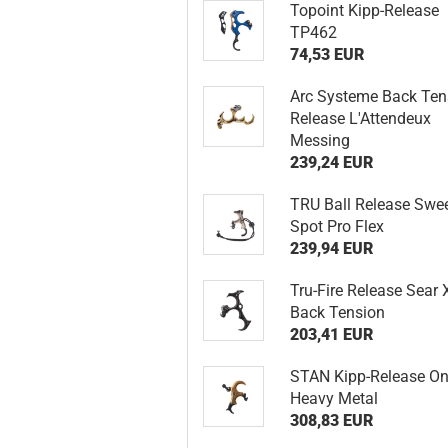
Topoint Kipp-Release
TP462
74,53 EUR
Arc Systeme Back Ten
Release L'Attendeux
Messing
239,24 EUR
TRU Ball Release Swe
Spot Pro Flex
239,94 EUR
Tru-Fire Release Sear 
Back Tension
203,41 EUR
STAN Kipp-Release O
Heavy Metal
308,83 EUR