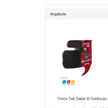
Angebote
Fivics Tab Saker III Cordovan