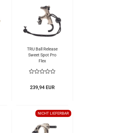
TRU Ball Release
Sweet Spot Pro
Flex
239,94 EUR
NICHT LIEFERBAR