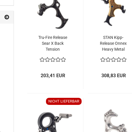
Tru-Fire Release
STAN Kipp-
Sear X Back
Release Onnex
Tension
Heavy Metal
203,41 EUR
308,83 EUR
NICHT LIEFERBAR