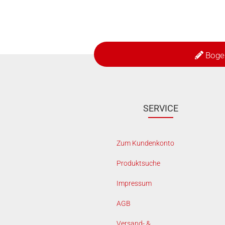
Boge
SERVICE
Zum Kundenkonto
Produktsuche
Impressum
AGB
Versand- &