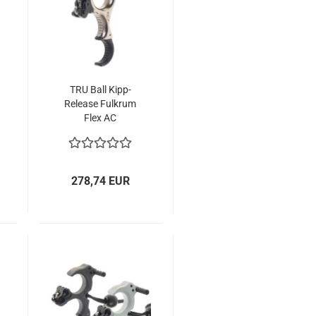
TRU Ball Kipp-
Release Fulkrum
Flex AC
278,74 EUR