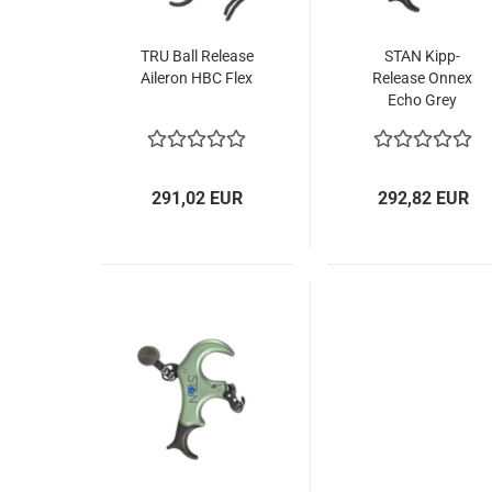
TRU Ball Release
STAN Kipp-
Aileron HBC Flex
Release Onnex
Echo Grey
291,02 EUR
292,82 EUR