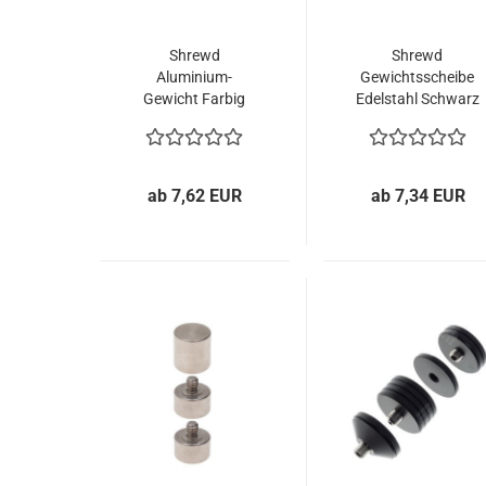
Shrewd
Shrewd
Aluminium-
Gewichtsscheibe
Gewicht Farbig
Edelstahl Schwarz
1/3 oz.
ab 7,62 EUR
ab 7,34 EUR