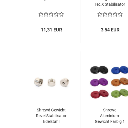
Tec X Stabilisator
16 mm "Inflexible"
11,31 EUR
3,54 EUR
Shrewd Gewicht
Shrewd
Revel Stabilisator
Aluminium-
Edelstahl
Gewicht Farbig 1
oz.