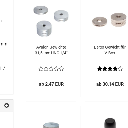
m
5 mm
Avalon Gewichte
Beiter Gewicht für
31,5 mm UNC 1/4"
V-Box
1 /
ab 2,47 EUR
ab 30,14 EUR