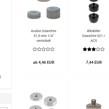
Avalon Gewichte
Win&Win
31,5 mm 1/4"
Gewichte S21 /
vernickelt
ACS
ab 4,46 EUR
7,44 EUR
R