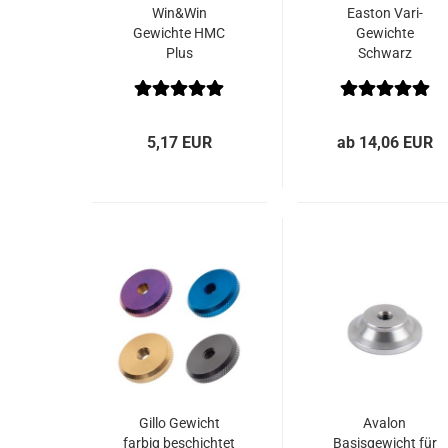
Win&Win
Easton Vari-
Gewichte HMC
Gewichte
Plus
Schwarz
5,17 EUR
ab 14,06 EUR
Gillo Gewicht
Avalon
farbig beschichtet
Basisgewicht für