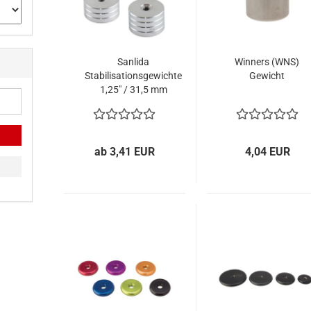
Sanlida
Winners (WNS)
Stabilisationsgewichte
Gewicht
1,25" / 31,5 mm
ab 3,41 EUR
4,04 EUR