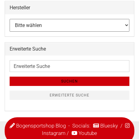
Hersteller
Erweiterte Suche
Erweiterte
Suche
SUCHEN
ERWEITERTE SUCHE
Bogensportshop Blog
- Socials:
Bluesky
/
Instagram
/
Youtube