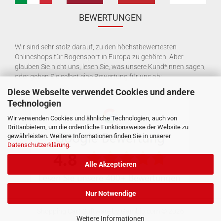
BEWERTUNGEN
Wir sind sehr stolz darauf, zu den höchstbewertesten
Onlineshops für Bogensport in Europa zu gehören. Aber
glauben Sie nicht uns, lesen Sie, was unsere Kund*innen sagen,
oder geben Sie selbst eine Bewertung für uns ab:
Diese Webseite verwendet Cookies und andere
Technologien
Wir verwenden Cookies und ähnliche Technologien, auch von
Drittanbietern, um die ordentliche Funktionsweise der Website zu
gewährleisten. Weitere Informationen finden Sie in unserer
Datenschutzerklärung
.
Alle Akzeptieren
Nur Notwendige
Shopping Cart Software
by Gambio.com © 2026
Weitere Informationen