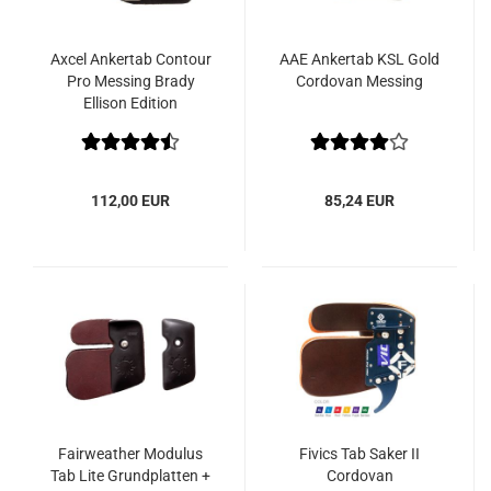
Axcel Ankertab Contour
AAE Ankertab KSL Gold
Pro Messing Brady
Cordovan Messing
Ellison Edition
112,00 EUR
85,24 EUR
Fairweather Modulus
Fivics Tab Saker II
Tab Lite Grundplatten +
Cordovan