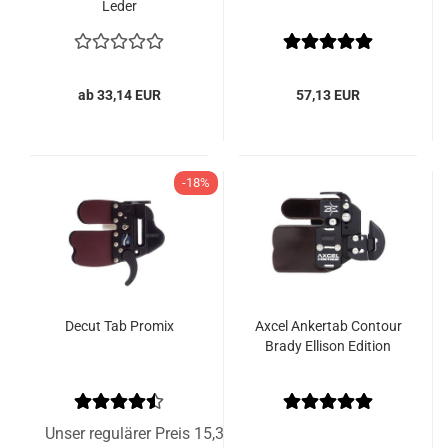
Leder
ab 33,14 EUR
57,13 EUR
-18%
Decut Tab Promix
Axcel Ankertab Contour
Brady Ellison Edition
Unser regulärer Preis 15,36 EUR