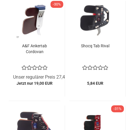
-30%
A&F Ankertab
Shocq Tab Rival
Cordovan
Unser regulärer Preis 27,41 EUR
Jetzt nur 19,00 EUR
5,84 EUR
-31%