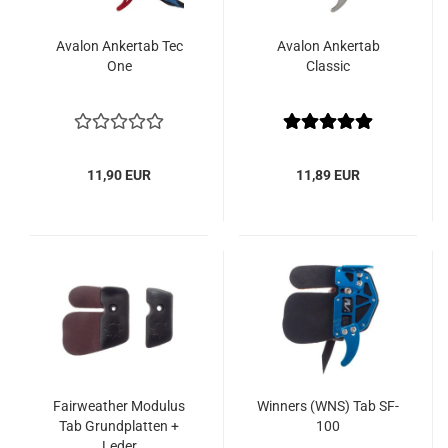
Avalon Ankertab Tec
Avalon Ankertab
One
Classic
11,90 EUR
11,89 EUR
Fairweather Modulus
Winners (WNS) Tab SF-
Tab Grundplatten +
100
Leder