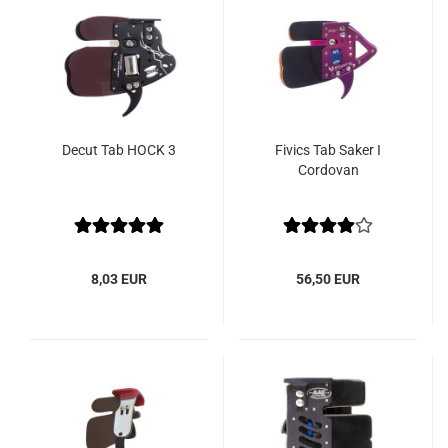
Decut Tab HOCK 3
Fivics Tab Saker I
Cordovan
8,03 EUR
56,50 EUR