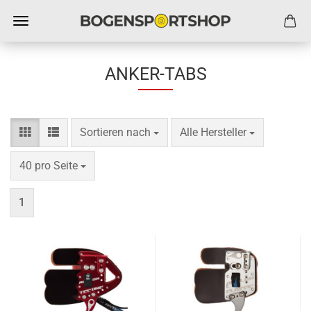
ANKER-TABS
Sortieren nach
pro Seite
Sortieren nach
Alle Hersteller
pro Seite
40 pro Seite
1