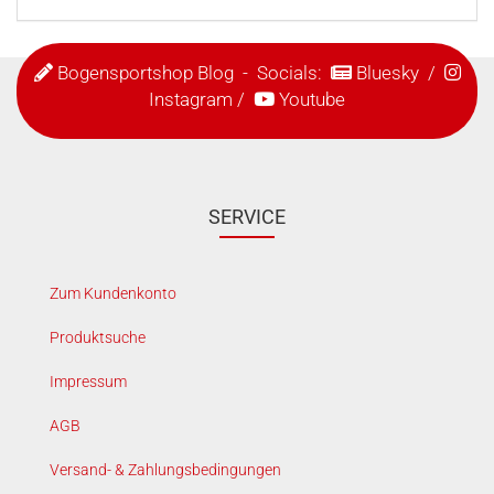
Bogensportshop Blog
- Socials:
Bluesky
/
Instagram
/
Youtube
SERVICE
Zum Kundenkonto
Produktsuche
Impressum
AGB
Versand- & Zahlungsbedingungen