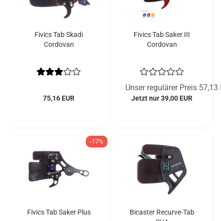
Fivics Tab Skadi
Fivics Tab Saker III
Cordovan
Cordovan
Unser regulärer Preis 57,13
75,16 EUR
Jetzt nur 39,00 EUR
-17%
Fivics Tab Saker Plus
Bicaster Recurve-Tab