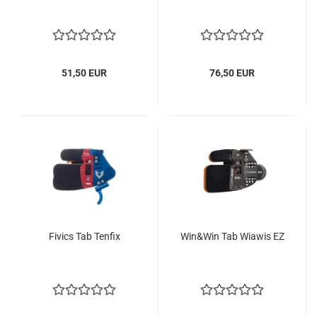
51,50 EUR
76,50 EUR
Fivics Tab Tenfix
Win&Win Tab Wiawis EZ