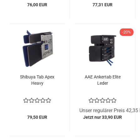
76,00 EUR
77,31 EUR
-20%
Shibuya Tab Apex
AAE Ankertab Elite
Heavy
Leder
Unser regulärer Preis 42,35
79,50 EUR
Jetzt nur 33,90 EUR