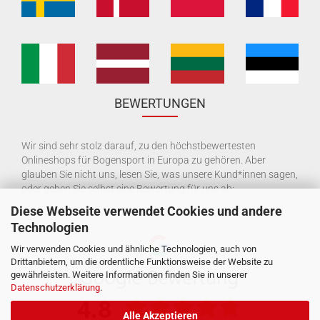
BEWERTUNGEN
Wir sind sehr stolz darauf, zu den höchstbewertesten
Onlineshops für Bogensport in Europa zu gehören. Aber
glauben Sie nicht uns, lesen Sie, was unsere Kund*innen sagen,
oder geben Sie selbst eine Bewertung für uns ab:
Diese Webseite verwendet Cookies und andere
Technologien
Wir verwenden Cookies und ähnliche Technologien, auch von
Drittanbietern, um die ordentliche Funktionsweise der Website zu
gewährleisten. Weitere Informationen finden Sie in unserer
Datenschutzerklärung
.
Alle Akzeptieren