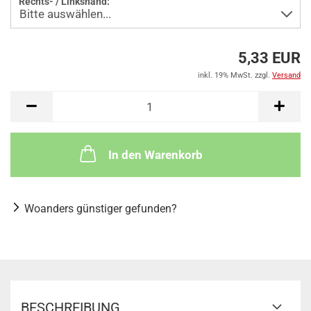
Rechts- / Linkshand:
5,33 EUR
inkl. 19% MwSt. zzgl.
Versand
In den Warenkorb
Woanders günstiger gefunden?
BESCHREIBUNG