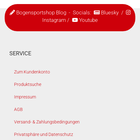
Bogensportshop Blog
- Socials:
Bluesky
/
Instagram
/
Youtube
SERVICE
Zum Kundenkonto
Produktsuche
Impressum
AGB
Versand- & Zahlungsbedingungen
Privatsphäre und Datenschutz