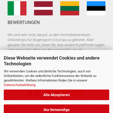
BEWERTUNGEN
Wir sind sehr stolz darauf, zu den höchstbewertesten
Onlineshops für Bogensport in Europa zu gehören. Aber
glauben Sie nicht uns, lesen Sie, was unsere Kund*innen sagen,
oder geben Sie selbst eine Bewertung für uns ab:
Diese Webseite verwendet Cookies und andere
Technologien
Wir verwenden Cookies und ähnliche Technologien, auch von
Drittanbietern, um die ordentliche Funktionsweise der Website zu
gewährleisten. Weitere Informationen finden Sie in unserer
Datenschutzerklärung
.
Alle Akzeptieren
Nur Notwendige