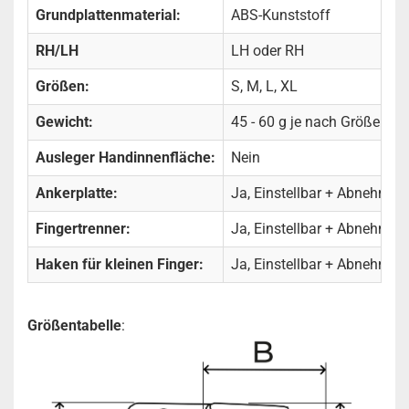
Grundplattenmaterial:
ABS-Kunststoff
RH/LH
LH oder RH
Größen:
S, M, L, XL
Gewicht:
45 - 60 g je nach Größe
Ausleger Handinnenfläche:
Nein
Ankerplatte:
Ja, Einstellbar + Abnehmba
Fingertrenner:
Ja, Einstellbar + Abnehmba
Haken für kleinen Finger:
Ja, Einstellbar + Abnehmba
Größentabelle
: