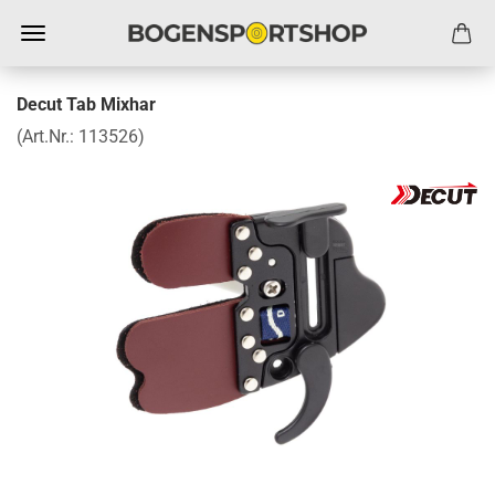
Decut Tab Mixhar
(Art.Nr.:
113526
)