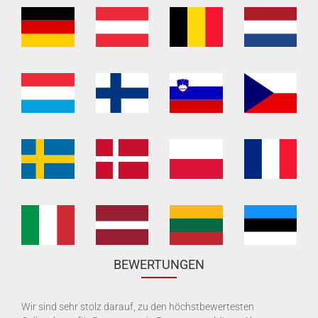
BEWERTUNGEN
Wir sind sehr stolz darauf, zu den höchstbewertesten