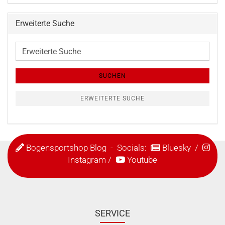
Erweiterte Suche
Erweiterte
Suche
SUCHEN
ERWEITERTE SUCHE
Bogensportshop Blog
- Socials:
Bluesky
/
Instagram
/
Youtube
SERVICE