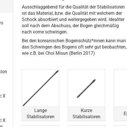
Ausschlaggebend für die Qualität der Stabilisatoren
ist das Material, bzw. die Qualität mit welchem der
Schock absorbiert und weitergegeben wird. Idealiter
ro
soll nach dem Abschuss, der Bogen gleichmäßig
nach vorne schwingen.
Bei den koreanischen Bogenschütz*innen kann man
das Schwingen des Bogens oft sehr gut beobachten,
wie z.B. bei Choi Misun (Berlin 2017)
xion
c X
Lange
Kurze
E
Stabilisatoren
Stabilisatoren
c X
ng