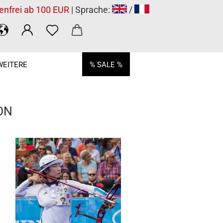
enfrei ab 100 EUR
| Sprache:
/
WEITERE
% SALE %
ON