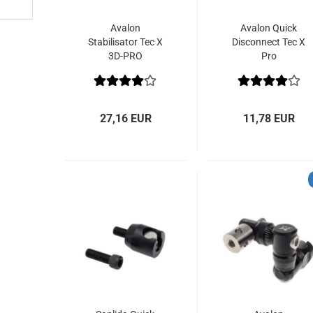
Avalon
Avalon Quick
Stabilisator Tec X
Disconnect Tec X
3D-PRO
Pro
27,16 EUR
11,78 EUR