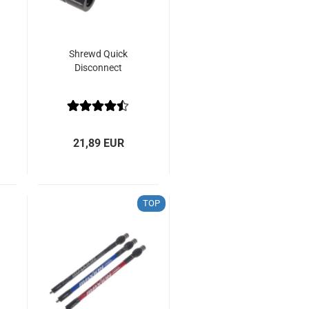
Shrewd Quick
Disconnect
21,89 EUR
TOP