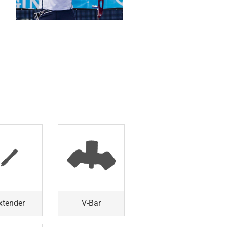
xtender
V-Bar