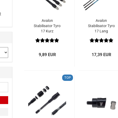
R
Avalon
Avalon
Stabilisator Tyro
Stabilisator Tyro
17 Kurz
17 Lang
9,89 EUR
17,39 EUR
TOP