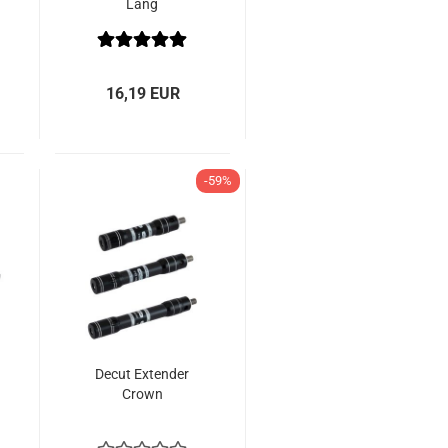
Lang
16,19 EUR
-59%
Decut Extender
Crown