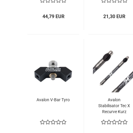
44,79 EUR
21,30 EUR
Avalon V-Bar Tyro
Avalon
Stabilisator Tec X
Recurve Kurz