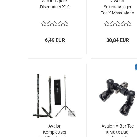
Sanlida Quick
Avalon
Disconnect X10
Seitenausleger
Tec X Maxx Mono
6,49 EUR
30,84 EUR
Avalon
Avalon V-Bar Tec
Komplettset
X Maxx Dual