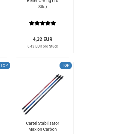
Beiter O-Ring (10
Stk.)
4,32 EUR
0,43 EUR pro Stück
TOP
TOP
Cartel Stabilisator
Maxion Carbon