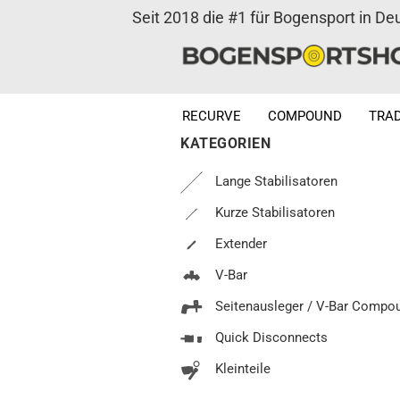
Seit 2018 die #1 für Bogensport in De
RECURVE
COMPOUND
TRAD
KATEGORIEN
Lange Stabilisatoren
Kurze Stabilisatoren
Extender
V-Bar
Seitenausleger / V-Bar Compo
Quick Disconnects
Kleinteile