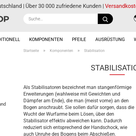
utschland | Über 30 000 zufriedene Kunden |
Versandkost
Suche...
ITIONELL
KOMPONENTEN
PFEILE
AUSRÜSTUNG
»
»
Startseite
Komponenten
Stabilisation
STABILISATI
Als Stabilisatoren bezeichnet man stangenförmige
Erweiterungen (wahlweise mit Gewichten und
Dämpfer am Ende), die man (meist vorne) an den
und
Bogen anschraubt. Sie sollen dafür sorgen, dass die
Wucht der Wurfarme beim Lösen, über den
Stabilisator effektiv abweichen kann. Dadurch
reduziert sich entsprechend der Handschock, wie
auch Unruhe des Bogens beim Abschießen.