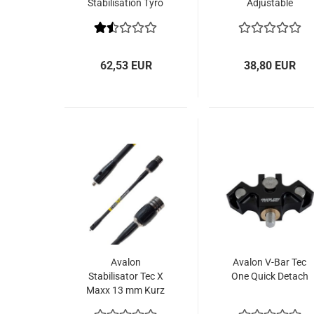
Stabilisation Tyro
Adjustable
A³
62,53 EUR
38,80 EUR
Avalon
Avalon V-Bar Tec
Stabilisator Tec X
One Quick Detach
Maxx 13 mm Kurz