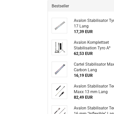
Bestseller
Avalon Stabilisator Ty
17 Lang
17,39 EUR
Avalon Komplettset
Stabilisation Tyro A³
62,53 EUR
Cartel Stabilisator Ma
Carbon Lang
16,19 EUR
Avalon Stabilisator Te
Maxx 13 mm Lang
82,49 EUR
Avalon Stabilisator Te
16 mm "Inflexible" La