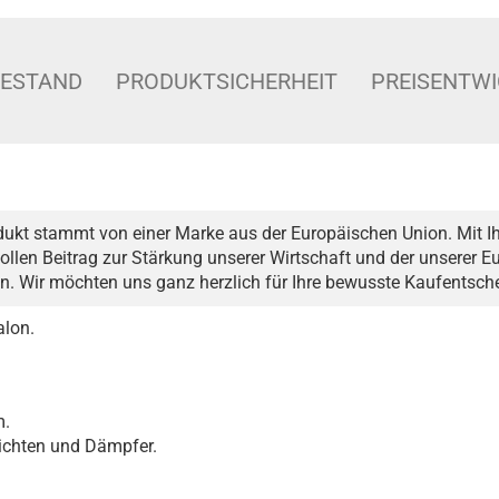
BESTAND
PRODUKTSICHERHEIT
PREISENTW
dukt stammt von einer Marke aus der Europäischen Union. Mit Ih
ollen Beitrag zur Stärkung unserer Wirtschaft und der unserer 
n. Wir möchten uns ganz herzlich für Ihre bewusste Kaufentsc
alon.
m.
ichten und Dämpfer.