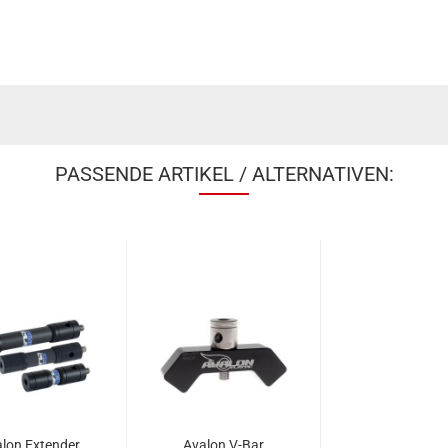
PASSENDE ARTIKEL / ALTERNATIVEN:
lon Extender
Avalon V-Bar