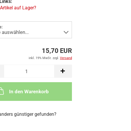
Links:
 Artikel auf Lager?
e:
15,70 EUR
inkl. 19% MwSt. zzgl.
Versand
In den Warenkorb
nders günstiger gefunden?