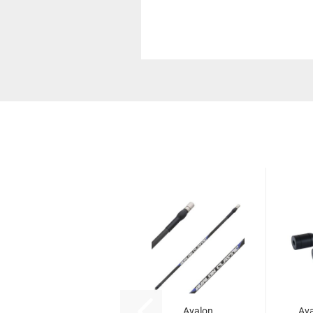
Avalon
Ava