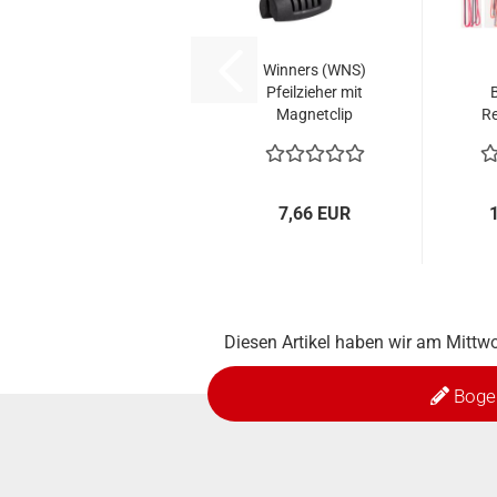
Winners (WNS)
Pfeilzieher mit
Magnetclip
R
P
7,66 EUR
Diesen Artikel haben wir am Mitt
Boge