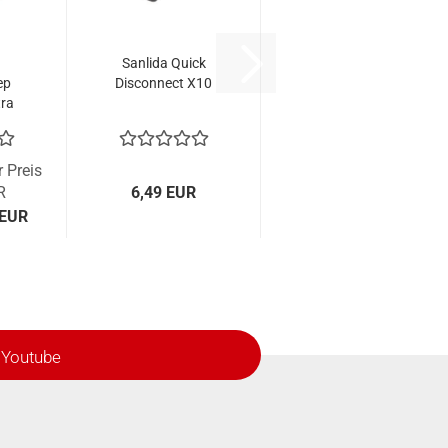
Sanlida Quick
ep
Disconnect X10
ra
r Preis
R
6,49 EUR
 EUR
Youtube