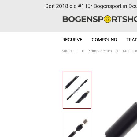
Seit 2018 die #1 für Bogensport in De
RECURVE
COMPOUND
TRAD
»
»
Startseite
Komponenten
Stabilis