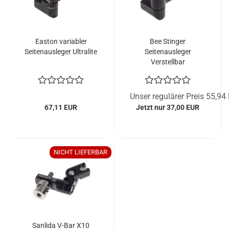
Easton variabler
Bee Stinger
Seitenausleger Ultralite
Seitenausleger
Verstellbar
Unser regulärer Preis 55,94
67,11 EUR
Jetzt nur 37,00 EUR
NICHT LIEFERBAR
Sanlida V-Bar X10