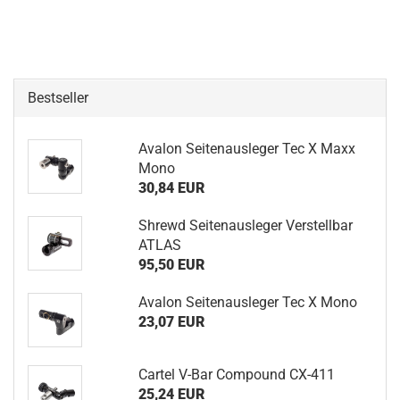
Bestseller
Avalon Seitenausleger Tec X Maxx
Mono
30,84 EUR
Shrewd Seitenausleger Verstellbar
ATLAS
95,50 EUR
Avalon Seitenausleger Tec X Mono
23,07 EUR
Cartel V-Bar Compound CX-411
25,24 EUR