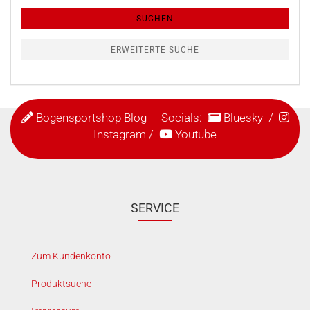
SUCHEN
ERWEITERTE SUCHE
Bogensportshop Blog
- Socials:
Bluesky
/
Instagram
/
Youtube
SERVICE
Zum Kundenkonto
Produktsuche