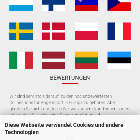
BEWERTUNGEN
Wir sind sehr stolz darauf, zu den höchstbewertesten
Onlineshops für Bogensport in Europa zu gehören. Aber
glauben Sie nicht uns, lesen Sie, was unsere Kund*innen sagen,
oder geben Sie selbst eine Bewertung für uns ab:
Diese Webseite verwendet Cookies und andere
Technologien