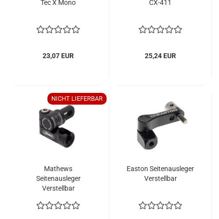
Tec X Mono
CX-411
23,07 EUR
25,24 EUR
NICHT LIEFERBAR
Mathews
Easton Seitenausleger
Seitenausleger
Verstellbar
Verstellbar