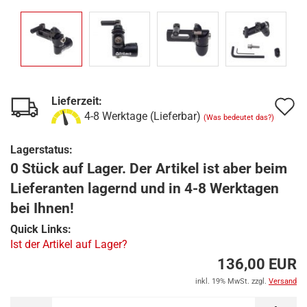
Lieferzeit:
A
4-8 Werktage (Lieferbar)
(Was bedeutet das?)
d
Lagerstatus:
M
0 Stück auf Lager. Der Artikel ist aber beim
Lieferanten lagernd und in 4-8 Werktagen
bei Ihnen!
Quick Links:
Ist der Artikel auf Lager?
136,00 EUR
inkl. 19% MwSt. zzgl.
Versand