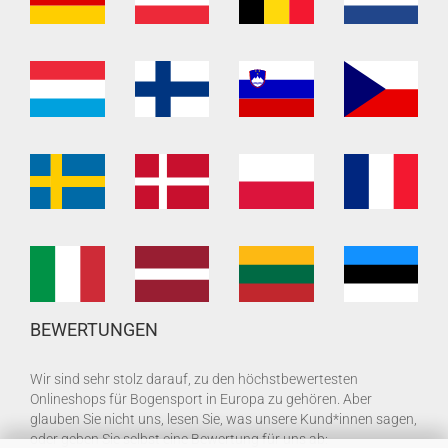
BEWERTUNGEN
Wir sind sehr stolz darauf, zu den höchstbewertesten
Onlineshops für Bogensport in Europa zu gehören. Aber
glauben Sie nicht uns, lesen Sie, was unsere Kund*innen sagen,
oder geben Sie selbst eine Bewertung für uns ab: