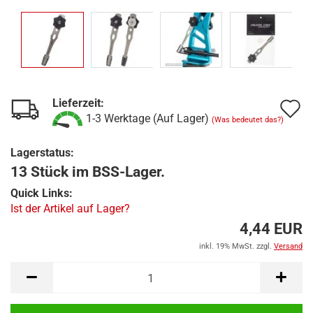
Lieferzeit:
A
1-3 Werktage (Auf Lager)
(Was bedeutet das?)
d
Lagerstatus:
M
13 Stück im BSS-Lager.
Quick Links:
Ist der Artikel auf Lager?
4,44 EUR
inkl. 19% MwSt. zzgl.
Versand