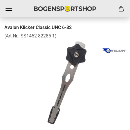
Avalon Klicker Classic UNC 6-32
(Art.Nr.:
SS1452-82285-1
)