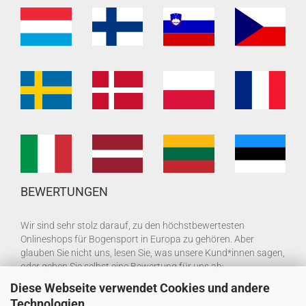
BEWERTUNGEN
Wir sind sehr stolz darauf, zu den höchstbewertesten
Onlineshops für Bogensport in Europa zu gehören. Aber
glauben Sie nicht uns, lesen Sie, was unsere Kund*innen sagen,
oder geben Sie selbst eine Bewertung für uns ab:
Diese Webseite verwendet Cookies und andere
Technologien