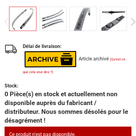
Délai de livraison:
Article archivé
(Qu'est-ce
que cela veut dire ?)
Stock:
0 Pièce(s) en stock et actuellement non
disponible auprès du fabricant /
distributeur. Nous sommes désolés pour le
désagrément !
Ce produit n'est pas disponible.