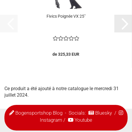
Fivics Poignée VX 25"
de 325,33 EUR
Ce produit a été ajouté à notre catalogue le mercredi 31
juillet 2024.
Bogensportshop Blog
- Socials:
Bluesky
/
Instagram
/
Youtube