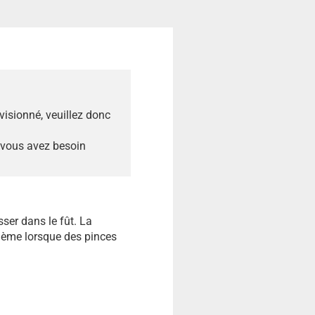
ovisionné, veuillez donc
 vous avez besoin
sser dans le fût. La
lème lorsque des pinces