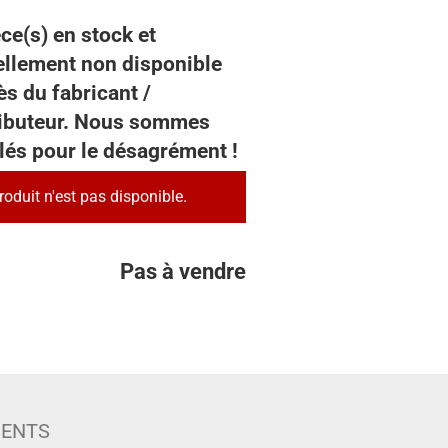
ce(s) en stock et
ellement non disponible
s du fabricant /
ributeur. Nous sommes
lés pour le désagrément !
roduit n'est pas disponible.
Pas à vendre
IENTS