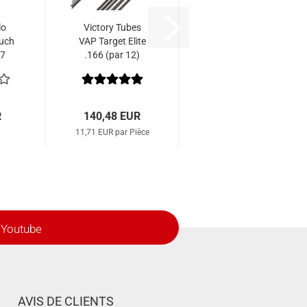
lo
Victory Tubes
uch
VAP Target Elite
,7
.166 (par 12)
R
140,48 EUR
11,71 EUR par Pièce
Youtube
AVIS DE CLIENTS