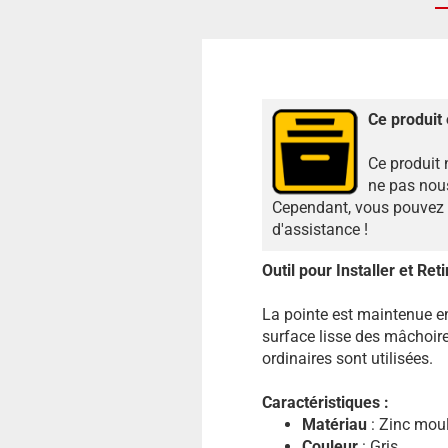
Ce produit 
Ce produit 
ne pas nous
Cependant, vous pouvez n
d'assistance !
Outil pour Installer et Ret
La pointe est maintenue ent
surface lisse des mâchoir
ordinaires sont utilisées.
Caractéristiques :
Matériau
: Zinc moul
Couleur
: Gris