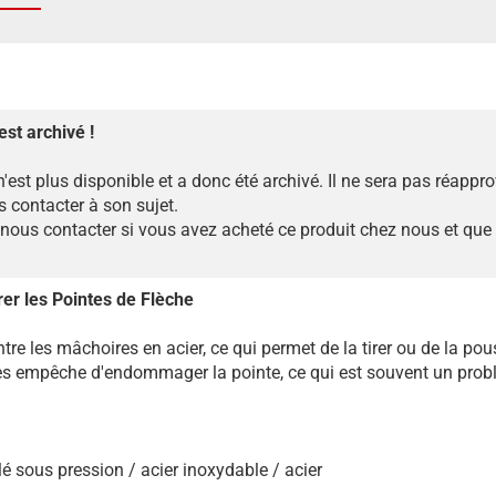
est archivé !
n'est plus disponible et a donc été archivé. Il ne sera pas réappr
 contacter à son sujet.
ous contacter si vous avez acheté ce produit chez nous et que
irer les Pointes de Flèche
re les mâchoires en acier, ce qui permet de la tirer ou de la pou
es empêche d'endommager la pointe, ce qui est souvent un prob
é sous pression / acier inoxydable / acier