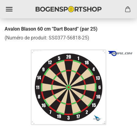
Avalon Blason 60 cm "Dart Board" (par 25)
(Numéro de produit:
SS0377-56818-25
)