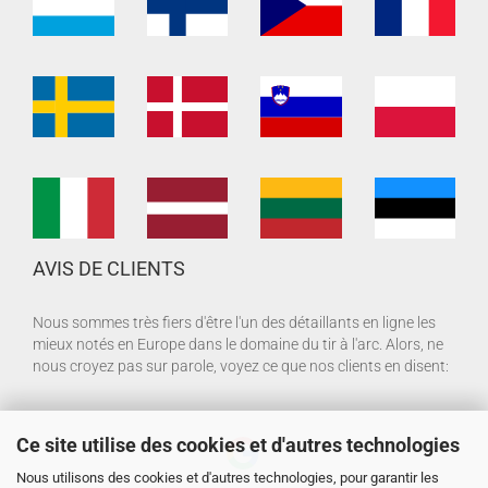
AVIS DE CLIENTS
Nous sommes très fiers d'être l'un des détaillants en ligne les
mieux notés en Europe dans le domaine du tir à l'arc. Alors, ne
nous croyez pas sur parole, voyez ce que nos clients en disent:
Ce site utilise des cookies et d'autres technologies
Nous utilisons des cookies et d'autres technologies, pour garantir les