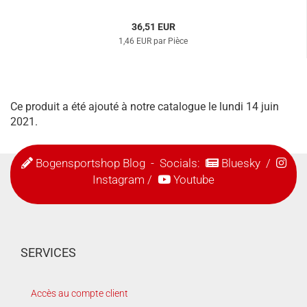
36,51 EUR
1,46 EUR par Pièce
Ce produit a été ajouté à notre catalogue le lundi 14 juin
2021.
Bogensportshop Blog
- Socials:
Bluesky
/
Instagram
/
Youtube
SERVICES
Accès au compte client