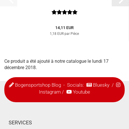
14,11 EUR
1,18 EUR par Pièce
Ce produit a été ajouté à notre catalogue le lundi 17
décembre 2018.
Bogensportshop Blog
- Socials:
Bluesky
/
Instagram
/
Youtube
SERVICES