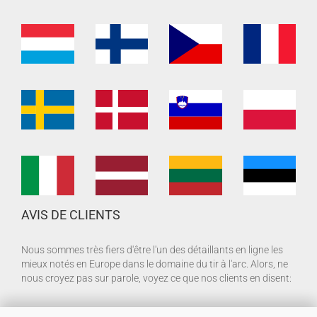
AVIS DE CLIENTS
Nous sommes très fiers d'être l'un des détaillants en ligne les
mieux notés en Europe dans le domaine du tir à l'arc. Alors, ne
nous croyez pas sur parole, voyez ce que nos clients en disent: