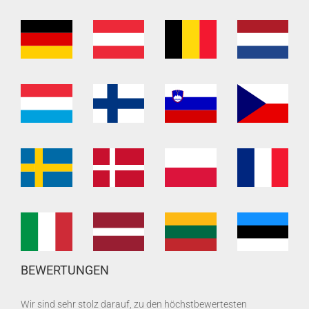
BEWERTUNGEN
Wir sind sehr stolz darauf, zu den höchstbewertesten