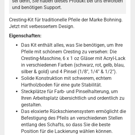
sei denn, Sie haben dieses Produkt bei uns erworben
und benötigen Support.
Cresting-Kit für traditionelle Pfeile der Marke Bohning.
Jetzt mit verbessertem Design.
Eigenschaften:
Das Kit enthält alles, was Sie benötigen, um Ihre
Pfeile mit schönem Cresting zu versehen: Die
Cresting-Maschine, 6 x 1 oz Gläser mit Acryl-Lack
in verschiedenen Farben (schwarz, rot, gelb, blau,
silber & gold) und 4 Pinsel (1/8", 1/4" & 1/2").
Solide Konstruktion mit schwerem, echtem
Hartholzboden für eine gute Stabilität.
Steckplätze für Farb- und Pinselhalterung, um
Ihren Arbeitsplatz übersichtlich und ordentlich zu
gestalten.
Das eloxierte Rückschienensystem ermöglicht die
Befestigung des Pfeils an verschiedenen Stellen
entlang des Schafts, so dass Sie die beste
Position für die Lackierung wählen können.