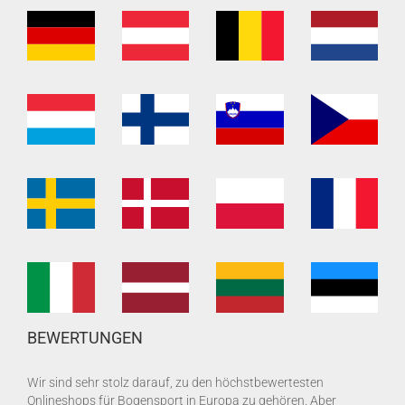
BEWERTUNGEN
Wir sind sehr stolz darauf, zu den höchstbewertesten
Onlineshops für Bogensport in Europa zu gehören. Aber