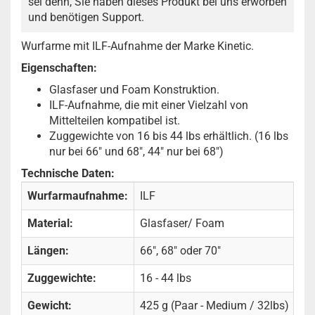
sei denn, Sie haben dieses Produkt bei uns erworben
und benötigen Support.
Wurfarme mit ILF-Aufnahme der Marke Kinetic.
Eigenschaften:
Glasfaser und Foam Konstruktion.
ILF-Aufnahme, die mit einer Vielzahl von
Mittelteilen kompatibel ist.
Zuggewichte von 16 bis 44 lbs erhältlich. (16 lbs
nur bei 66" und 68", 44" nur bei 68")
Technische Daten:
Wurfarmaufnahme:
ILF
Material:
Glasfaser/ Foam
Längen:
66", 68" oder 70"
Zuggewichte:
16 - 44 lbs
Gewicht:
425 g (Paar - Medium / 32lbs)