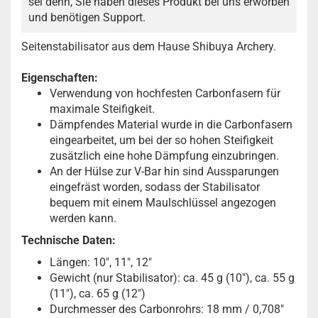
sei denn, Sie haben dieses Produkt bei uns erworben
und benötigen Support.
Seitenstabilisator aus dem Hause Shibuya Archery.
Eigenschaften:
Verwendung von hochfesten Carbonfasern für
maximale Steifigkeit.
Dämpfendes Material wurde in die Carbonfasern
eingearbeitet, um bei der so hohen Steifigkeit
zusätzlich eine hohe Dämpfung einzubringen.
An der Hülse zur V-Bar hin sind Aussparungen
eingefräst worden, sodass der Stabilisator
bequem mit einem Maulschlüssel angezogen
werden kann.
Technische Daten:
Längen: 10", 11", 12"
Gewicht (nur Stabilisator): ca. 45 g (10"), ca. 55 g
(11"), ca. 65 g (12")
Durchmesser des Carbonrohrs: 18 mm / 0,708"