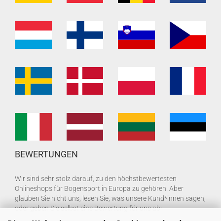
BEWERTUNGEN
Wir sind sehr stolz darauf, zu den höchstbewertesten
Onlineshops für Bogensport in Europa zu gehören. Aber
glauben Sie nicht uns, lesen Sie, was unsere Kund*innen sagen,
oder geben Sie selbst eine Bewertung für uns ab: