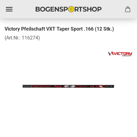
Victory Pfeilschaft VXT Taper Sport .166 (12 Stk.)
(Art.Nr.:
116274
)