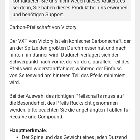
kontaktieren Sie uns nicht wegen dieses Artikels, es
sei denn, Sie haben dieses Produkt bei uns erworben
und benötigen Support.
Carbon-Pfeilschaft von Victory.
Der VXT von Victory ist ein konischer Carbonschaft, der
an der Spitze den größten Durchmesser hat und nach
hinten hin dünner wird. Dadurch verlagert sich der
Schwerpunkt nach vorne, der vordere, parallele Teil des
Pfeils wird widerstandfähiger, während der Einfluss
von Seitenwind am hinteren Teil des Pfeils minimiert
wird.
Bei der Auswahl des richtigen Pfeilschafts muss auf
die Besonderheit des Pfeils Rücksicht genommen
werden, bitte beachten Sie die angehängten Tabllen für
Recurve und Compound.
Hauptmerkmale:
Der Spine und das Gewicht eines jeden Dutzend