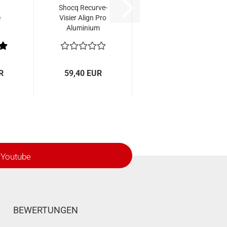
Shocq Recurve-
e
Visier Align Pro
Aluminium
am
R
59,40 EUR
Youtube
BEWERTUNGEN