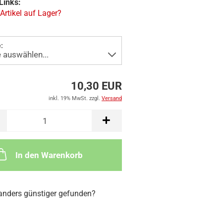
Links:
 Artikel auf Lager?
:
10,30 EUR
inkl. 19% MwSt. zzgl.
Versand
In den Warenkorb
nders günstiger gefunden?