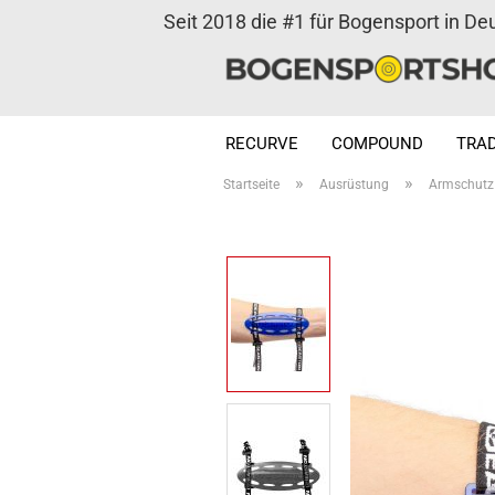
Seit 2018 die #1 für Bogensport in De
RECURVE
COMPOUND
TRAD
»
»
Startseite
Ausrüstung
Armschutz