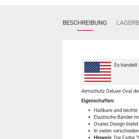
BESCHREIBUNG
LAGER
Es handelt 
Armschutz Deluxe Oval de
Eigenschaften:
Haltbare und leichte
Elastische Bänder mi
Ovales Design bietet
In vielen verschieden
Hinweis
: Die Farbe "