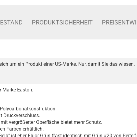
BESTAND
PRODUKTSICHERHEIT
PREISENTW
sich um ein Produkt einer US-Marke. Nur, damit Sie das wissen.
r Marke Easton.
 Polycarbonatkonstruktion.
t Druckverschluss.
 mit vergrößerter Oberfläche bietet mehr Schutz.
en Farben erhältlich.
Gelb" ist eher Fluor Grün (fast identisch mit Grün #20 von Beiter)