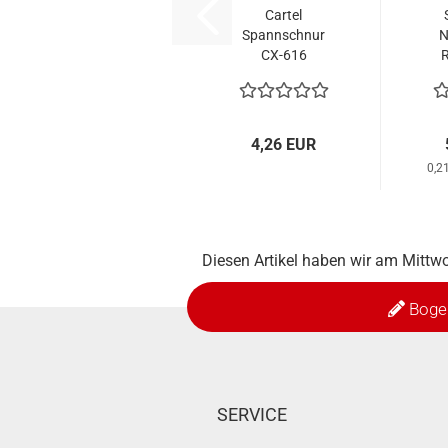
Cartel
Spannschnur
N
CX-616
R
4,26 EUR
0,2
Diesen Artikel haben wir am Mitt
Boge
SERVICE