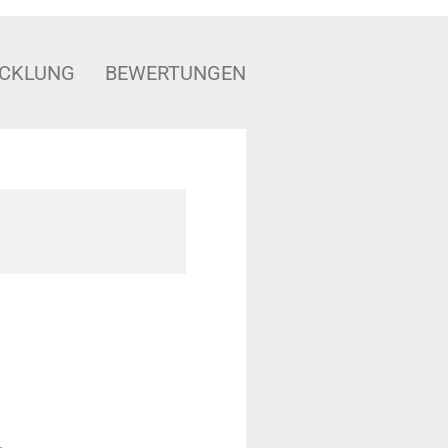
ICKLUNG
BEWERTUNGEN
.