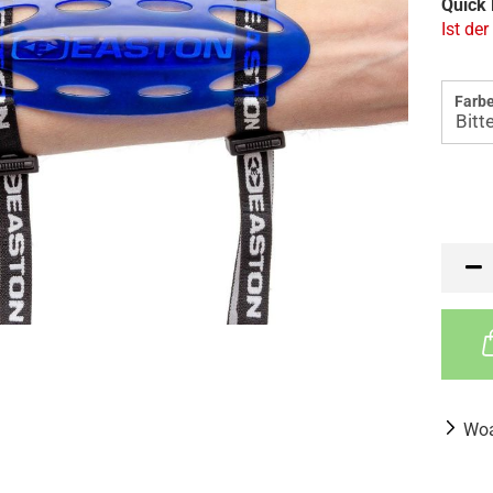
Quick 
Ist der
Farbe
Woa