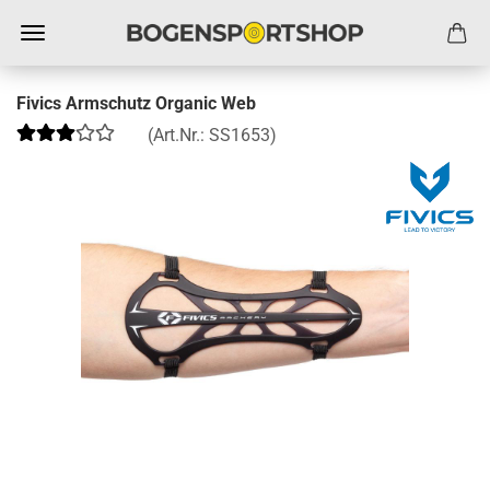
Fivics Armschutz Organic Web
(Art.Nr.:
SS1653
)