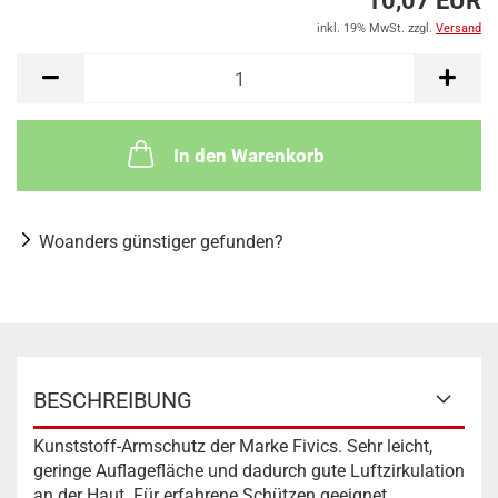
10,07 EUR
inkl. 19% MwSt. zzgl.
Versand
In den Warenkorb
Woanders günstiger gefunden?
BESCHREIBUNG
Kunststoff-Armschutz der Marke Fivics. Sehr leicht,
geringe Auflagefläche und dadurch gute Luftzirkulation
an der Haut. Für erfahrene Schützen geeignet.