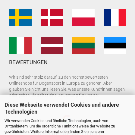
BEWERTUNGEN
Wir sind sehr stolz darauf, zu den höchstbewertesten
Onlineshops für Bogensport in Europa zu gehören. Aber
glauben Sie nicht uns, lesen Sie, was unsere Kund*innen sagen,
oder geben Sie selbst eine Bewertung für uns ab:
Diese Webseite verwendet Cookies und andere
Technologien
Wir verwenden Cookies und ähnliche Technologien, auch von
Drittanbietern, um die ordentliche Funktionsweise der Website zu
gewährleisten. Weitere Informationen finden Sie in unserer