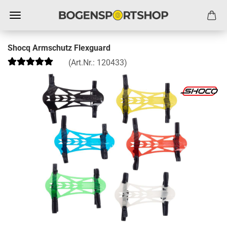
Shocq Armschutz Flexguard
(Art.Nr.:
120433
)