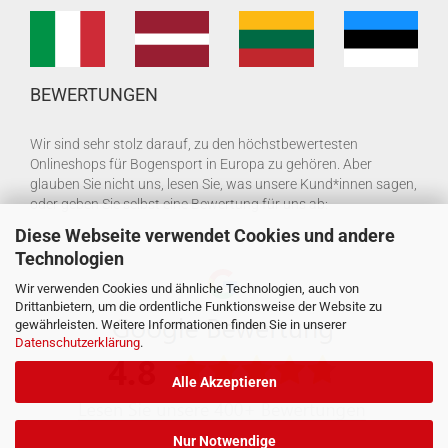
BEWERTUNGEN
Wir sind sehr stolz darauf, zu den höchstbewertesten
Onlineshops für Bogensport in Europa zu gehören. Aber
glauben Sie nicht uns, lesen Sie, was unsere Kund*innen sagen,
oder geben Sie selbst eine Bewertung für uns ab:
Diese Webseite verwendet Cookies und andere
Technologien
Wir verwenden Cookies und ähnliche Technologien, auch von
Drittanbietern, um die ordentliche Funktionsweise der Website zu
gewährleisten. Weitere Informationen finden Sie in unserer
Datenschutzerklärung
.
Alle Akzeptieren
Nur Notwendige