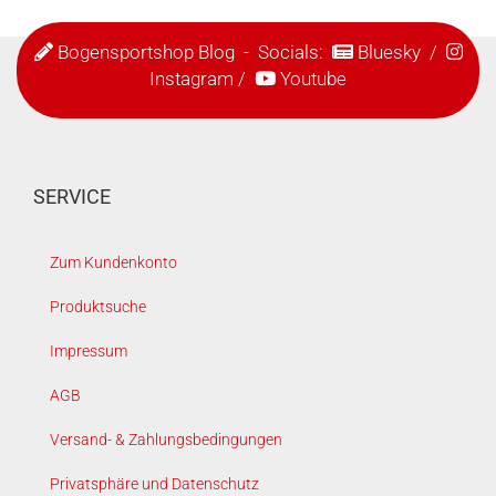
Bogensportshop Blog
- Socials:
Bluesky
/
Instagram
/
Youtube
SERVICE
Zum Kundenkonto
Produktsuche
Impressum
AGB
Versand- & Zahlungsbedingungen
Privatsphäre und Datenschutz