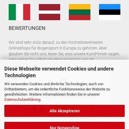
BEWERTUNGEN
Wir sind sehr stolz darauf, zu den höchstbewertesten
Onlineshops für Bogensport in Europa zu gehören. Aber
glauben Sie nicht uns, lesen Sie, was unsere Kund*innen sagen,
oder geben Sie selbst eine Bewertung für uns ab:
Diese Webseite verwendet Cookies und andere
Technologien
Wir verwenden Cookies und ähnliche Technologien, auch von
Drittanbietern, um die ordentliche Funktionsweise der Website zu
gewährleisten. Weitere Informationen finden Sie in unserer
Datenschutzerklärung
.
Alle Akzeptieren
Nur Notwendige