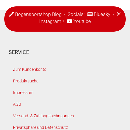
Bogensportshop Blog
- Socials:
Bluesky
/
Instagram
/
Youtube
SERVICE
Zum Kundenkonto
Produktsuche
Impressum
AGB
Versand- & Zahlungsbedingungen
Privatsphäre und Datenschutz