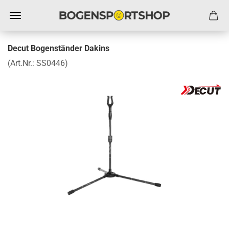
Decut Bogenständer Dakins
(Art.Nr.:
SS0446
)