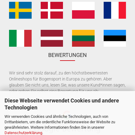
BEWERTUNGEN
Wir sind sehr stolz darauf, zu den höchstbewertesten
Onlineshops für Bogensport in Europa zu gehören. Aber
glauben Sie nicht uns, lesen Sie, was unsere Kund*innen sagen,
oder geben Sie selbst eine Bewertung für uns ab:
Diese Webseite verwendet Cookies und andere
Technologien
Wir verwenden Cookies und ähnliche Technologien, auch von
Drittanbietern, um die ordentliche Funktionsweise der Website zu
gewährleisten. Weitere Informationen finden Sie in unserer
Datenschutzerklärung
.