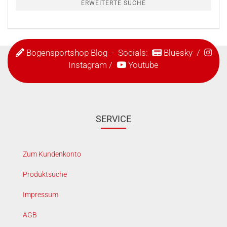
ERWEITERTE SUCHE
Bogensportshop Blog
- Socials:
Bluesky
/
Instagram
/
Youtube
SERVICE
Zum Kundenkonto
Produktsuche
Impressum
AGB