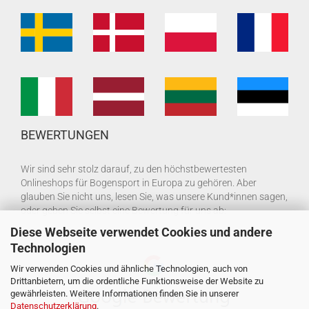
BEWERTUNGEN
Wir sind sehr stolz darauf, zu den höchstbewertesten
Onlineshops für Bogensport in Europa zu gehören. Aber
glauben Sie nicht uns, lesen Sie, was unsere Kund*innen sagen,
oder geben Sie selbst eine Bewertung für uns ab:
Diese Webseite verwendet Cookies und andere
Technologien
Wir verwenden Cookies und ähnliche Technologien, auch von
Drittanbietern, um die ordentliche Funktionsweise der Website zu
gewährleisten. Weitere Informationen finden Sie in unserer
Datenschutzerklärung
.