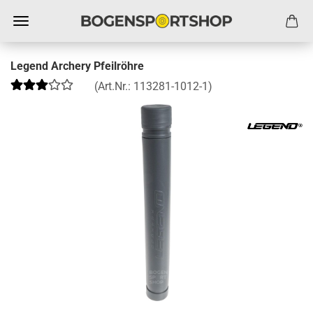
Legend Archery Pfeilröhre
(Art.Nr.:
113281-1012-1
)