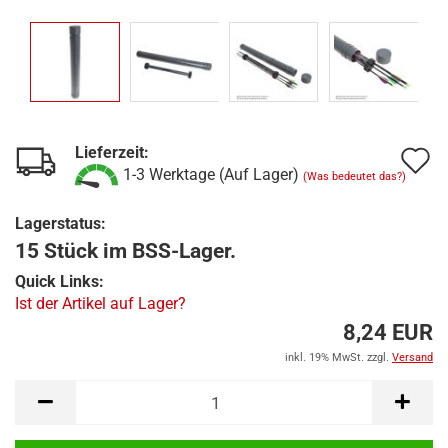
Lieferzeit:
A
1-3 Werktage (Auf Lager)
(Was bedeutet das?)
d
Lagerstatus:
M
15 Stück im BSS-Lager.
Quick Links:
Ist der Artikel auf Lager?
8,24 EUR
inkl. 19% MwSt. zzgl.
Versand