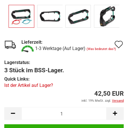
Lieferzeit:
A
1-3 Werktage (Auf Lager)
(Was bedeutet das?)
d
Lagerstatus:
M
3 Stück im BSS-Lager.
Quick Links:
Ist der Artikel auf Lager?
42,50 EUR
inkl. 19% MwSt. zzgl.
Versand