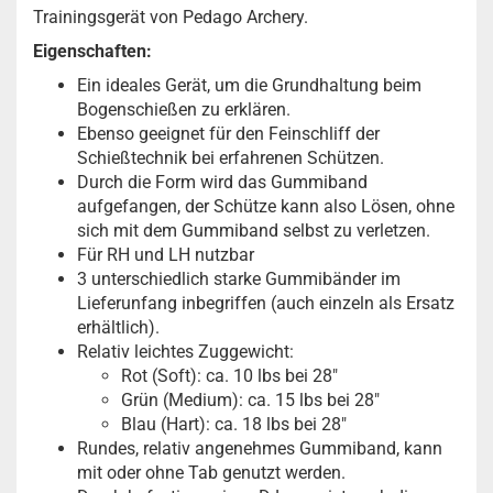
Trainingsgerät von Pedago Archery.
Eigenschaften:
Ein ideales Gerät, um die Grundhaltung beim
Bogenschießen zu erklären.
Ebenso geeignet für den Feinschliff der
Schießtechnik bei erfahrenen Schützen.
Durch die Form wird das Gummiband
aufgefangen, der Schütze kann also Lösen, ohne
sich mit dem Gummiband selbst zu verletzen.
Für RH und LH nutzbar
3 unterschiedlich starke Gummibänder im
Lieferunfang inbegriffen (auch einzeln als Ersatz
erhältlich).
Relativ leichtes Zuggewicht:
Rot (Soft): ca. 10 lbs bei 28"
Grün (Medium): ca. 15 lbs bei 28"
Blau (Hart): ca. 18 lbs bei 28"
Rundes, relativ angenehmes Gummiband, kann
mit oder ohne Tab genutzt werden.