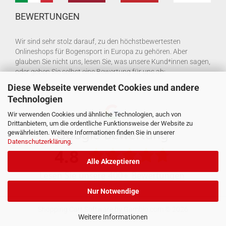
BEWERTUNGEN
Wir sind sehr stolz darauf, zu den höchstbewertesten
Onlineshops für Bogensport in Europa zu gehören. Aber
glauben Sie nicht uns, lesen Sie, was unsere Kund*innen sagen,
oder geben Sie selbst eine Bewertung für uns ab:
Diese Webseite verwendet Cookies und andere
Technologien
Wir verwenden Cookies und ähnliche Technologien, auch von
Drittanbietern, um die ordentliche Funktionsweise der Website zu
gewährleisten. Weitere Informationen finden Sie in unserer
Datenschutzerklärung
.
Alle Akzeptieren
Nur Notwendige
Shopping Cart Software
by Gambio.com © 2026
Weitere Informationen