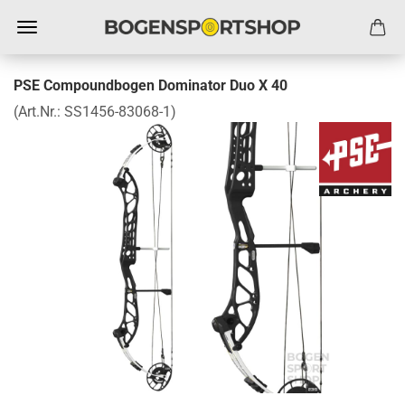
PSE Compoundbogen Dominator Duo X 40
(Art.Nr.:
SS1456-83068-1
)