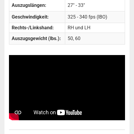
Auszugslängen:
27" - 33"
Geschwindigkeit:
325 - 340 fps (IBO)
Rechts-/Linkshand:
RH und LH
Auszugsgewicht (lbs.):
50, 60