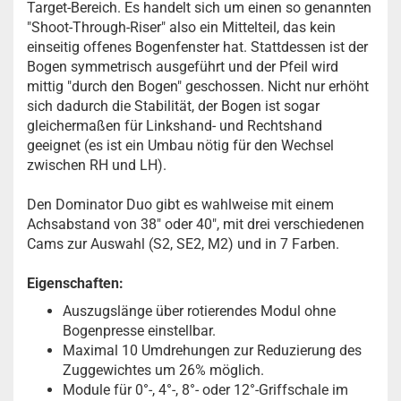
Target-Bereich. Es handelt sich um einen so genannten
"Shoot-Through-Riser" also ein Mittelteil, das kein
einseitig offenes Bogenfenster hat. Stattdessen ist der
Bogen symmetrisch ausgeführt und der Pfeil wird
mittig "durch den Bogen" geschossen. Nicht nur erhöht
sich dadurch die Stabilität, der Bogen ist sogar
gleichermaßen für Linkshand- und Rechtshand
geeignet (es ist ein Umbau nötig für den Wechsel
zwischen RH und LH).
Den Dominator Duo gibt es wahlweise mit einem
Achsabstand von 38" oder 40", mit drei verschiedenen
Cams zur Auswahl (S2, SE2, M2) und in 7 Farben.
Eigenschaften:
Auszugslänge über rotierendes Modul ohne
Bogenpresse einstellbar.
Maximal 10 Umdrehungen zur Reduzierung des
Zuggewichtes um 26% möglich.
Module für 0°-, 4°-, 8°- oder 12°-Griffschale im