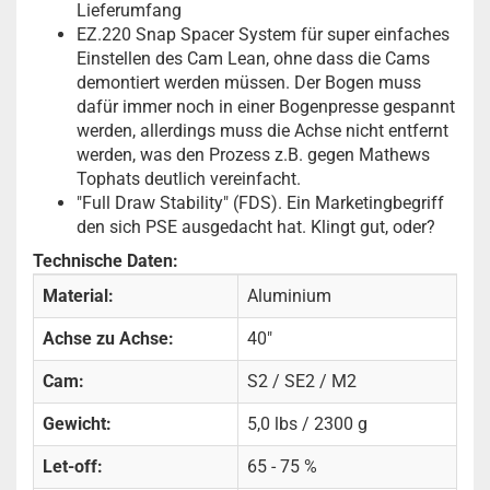
Lieferumfang
EZ.220 Snap Spacer System für super einfaches
Einstellen des Cam Lean, ohne dass die Cams
demontiert werden müssen. Der Bogen muss
dafür immer noch in einer Bogenpresse gespannt
werden, allerdings muss die Achse nicht entfernt
werden, was den Prozess z.B. gegen Mathews
Tophats deutlich vereinfacht.
"Full Draw Stability" (FDS). Ein Marketingbegriff
den sich PSE ausgedacht hat. Klingt gut, oder?
Technische Daten:
Material:
Aluminium
Achse zu Achse:
40"
Cam:
S2 / SE2 / M2
Gewicht:
5,0 lbs / 2300 g
Let-off:
65 - 75 %