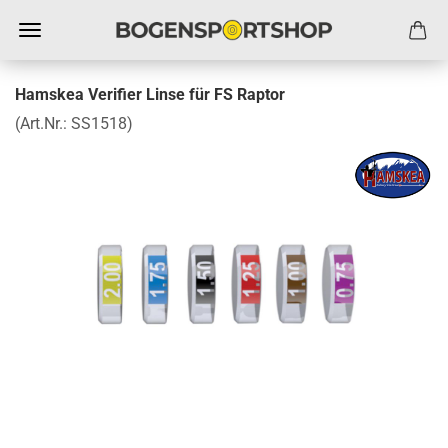
Hamskea Verifier Linse für FS Raptor
(Art.Nr.:
SS1518
)