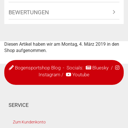
BEWERTUNGEN
Diesen Artikel haben wir am Montag, 4. März 2019 in den
Shop aufgenommen.
Bogensportshop Blog
- Socials:
Bluesky
/
Instagram
/
Youtube
SERVICE
Zum Kundenkonto