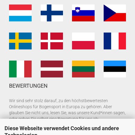
BEWERTUNGEN
Wir sind sehr stolz darauf, zu den höchstbewertesten
Onlineshops für Bogensport in Europa zu gehören. Aber
glauben Sie nicht uns, lesen Sie, was unsere Kund*innen sagen,
oder geben Sie selbst eine Bewertung für uns ab:
Diese Webseite verwendet Cookies und andere