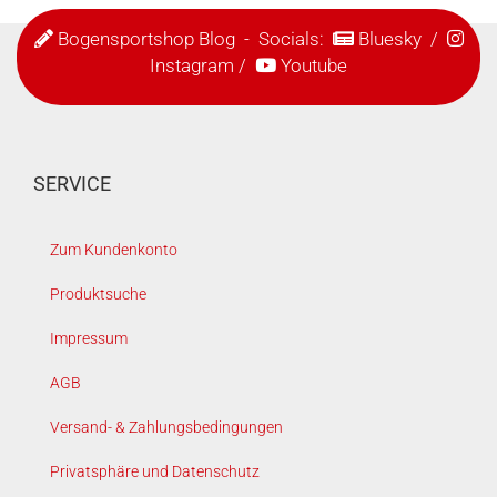
Bogensportshop Blog
- Socials:
Bluesky
/
Instagram
/
Youtube
SERVICE
Zum Kundenkonto
Produktsuche
Impressum
AGB
Versand- & Zahlungsbedingungen
Privatsphäre und Datenschutz