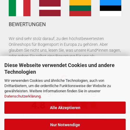
BEWERTUNGEN
Wir sind sehr stolz darauf, zu den höchstbewertesten
Onlineshops für Bogensport in Europa zu gehören. Aber
glauben Sie nicht uns, lesen Sie, was unsere Kund*innen sagen,
oder geben Sie selbst eine Bewertung für uns ab:
Diese Webseite verwendet Cookies und andere
Technologien
Wir verwenden Cookies und ähnliche Technologien, auch von
Drittanbietern, um die ordentliche Funktionsweise der Website zu
gewährleisten. Weitere Informationen finden Sie in unserer
Datenschutzerklärung
.
Alle Akzeptieren
Nur Notwendige