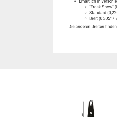
Erhältlich in verschi
"Freak Show" (
Standard (0,22
Breit (0,305" /
Die anderen Breiten finden 