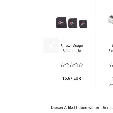
Shrewd Scope
Schutzhülle
Ei
15,67 EUR
0,4
Diesen Artikel haben wir am Dien