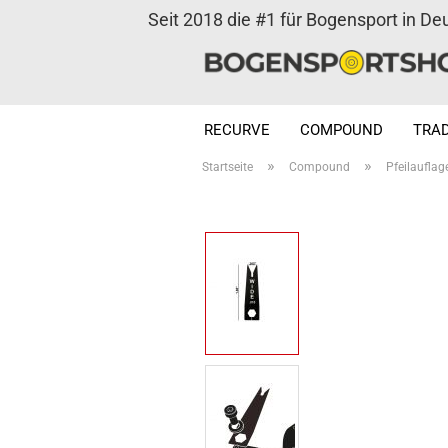
Seit 2018 die #1 für Bogensport in De
RECURVE
COMPOUND
TRAD
»
»
Startseite
Compound
Pfeilauflag