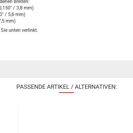
edenen Breiten:
0,150" / 3,8 mm)
0" / 5,6 mm)
 7,5 mm)
Sie unten verlinkt.
PASSENDE ARTIKEL / ALTERNATIVEN: