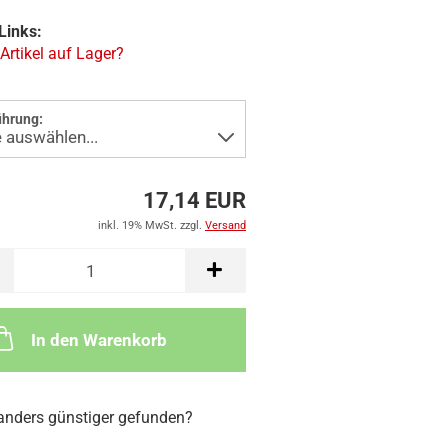
Links:
 Artikel auf Lager?
ührung:
17,14 EUR
inkl. 19% MwSt. zzgl.
Versand
In den Warenkorb
nders günstiger gefunden?