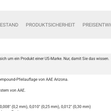
BESTAND
PRODUKTSICHERHEIT
PREISENTW
sich um ein Produkt einer US-Marke. Nur, damit Sie das wissen.
Compound-Pfeilauflage von AAE Arizona.
ystem von AAE.
n 0,008" (0,2 mm), 0,010" (0,25 mm), 0,012" (0,30 mm)