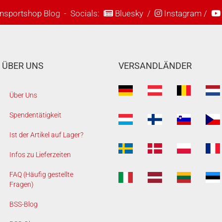
nsportshop Blog
- Socials:
Bluesky
/
Instagram
/
ÜBER UNS
VERSANDLÄNDER
Über Uns
Spendentätigkeit
Ist der Artikel auf Lager?
Infos zu Lieferzeiten
FAQ (Häufig gestellte
Fragen)
BSS-Blog