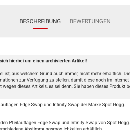
BESCHREIBUNG
BEWERTUNGEN
sich hierbei um einen archivierten Artikel!
kel ist, aus welchem Grund auch immer, nicht mehr erhältlich. Dies
mationen zur Verfügung zu stellen, damit diese noch im Internet 
ht wegen dieses Artikels, es sei denn, Sie haben dieses Produkt 
ilauflagen Edge Swap und Infinity Swap der Marke Spot Hogg.
den Pfeilauflagen Edge Swap und Infinity Swap von Spot Hogg.
verschiedene Abstimmungsmöglichkeiten erhältlich.