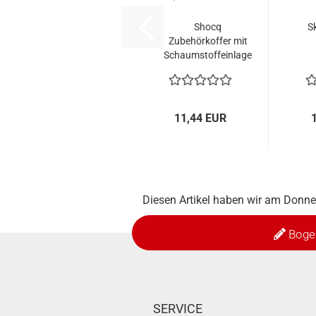
Shocq
S
Zubehörkoffer mit
Schaumstoffeinlage
11,44 EUR
Diesen Artikel haben wir am Donn
Boge
SERVICE