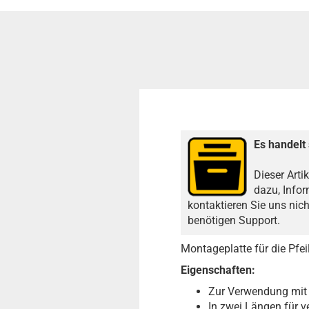
Es handelt 
Dieser Arti
dazu, Infor
kontaktieren Sie uns nic
benötigen Support.
Montageplatte für die Pfe
Eigenschaften:
Zur Verwendung mit 
In zwei Längen für 