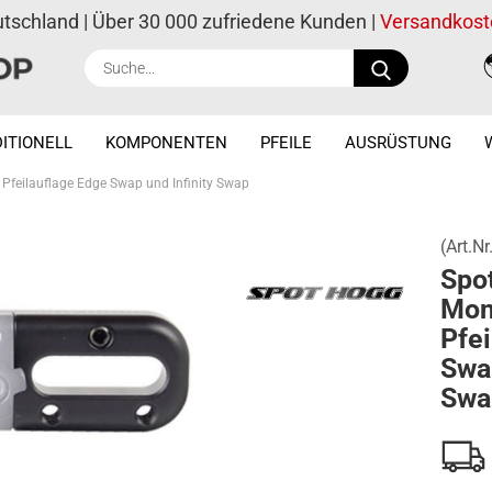
utschland | Über 30 000 zufriedene Kunden |
Versandkost
Suche...
ITIONELL
KOMPONENTEN
PFEILE
AUSRÜSTUNG
Pfeilauflage Edge Swap und Infinity Swap
(Art.Nr
Spo
Mont
Pfei
Swap
Swa