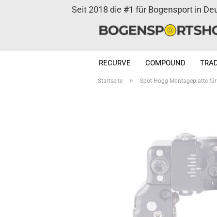
Seit 2018 die #1 für Bogensport in De
RECURVE
COMPOUND
TRAD
»
Startseite
Spot-Hogg Montageplatte für 