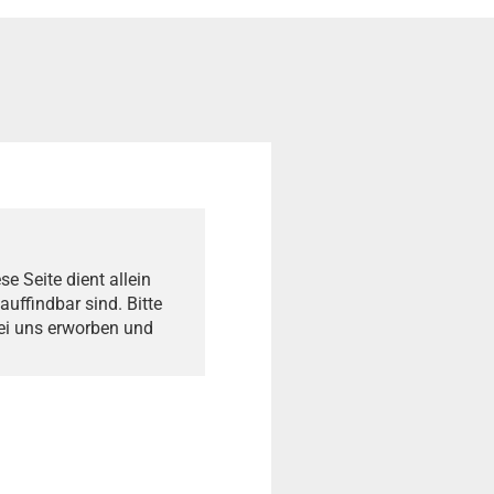
e Seite dient allein
auffindbar sind. Bitte
bei uns erworben und