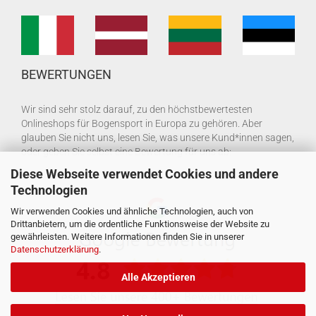
BEWERTUNGEN
Wir sind sehr stolz darauf, zu den höchstbewertesten
Onlineshops für Bogensport in Europa zu gehören. Aber
glauben Sie nicht uns, lesen Sie, was unsere Kund*innen sagen,
oder geben Sie selbst eine Bewertung für uns ab:
Diese Webseite verwendet Cookies und andere
Technologien
Wir verwenden Cookies und ähnliche Technologien, auch von
Drittanbietern, um die ordentliche Funktionsweise der Website zu
gewährleisten. Weitere Informationen finden Sie in unserer
Datenschutzerklärung
.
Alle Akzeptieren