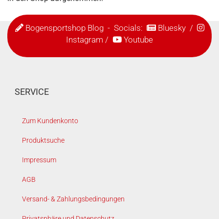
Bogensportshop Blog
- Socials:
Bluesky
/
Instagram
/
Youtube
SERVICE
Zum Kundenkonto
Produktsuche
Impressum
AGB
Versand- & Zahlungsbedingungen
Privatsphäre und Datenschutz