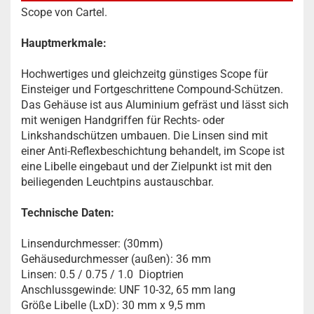
Scope von Cartel.
Hauptmerkmale:
Hochwertiges und gleichzeitg günstiges Scope für
Einsteiger und Fortgeschrittene Compound-Schützen.
Das Gehäuse ist aus Aluminium gefräst und lässt sich
mit wenigen Handgriffen für Rechts- oder
Linkshandschützen umbauen. Die Linsen sind mit
einer Anti-Reflexbeschichtung behandelt, im Scope ist
eine Libelle eingebaut und der Zielpunkt ist mit den
beiliegenden Leuchtpins austauschbar.
Technische Daten:
Linsendurchmesser: (30mm)
Gehäusedurchmesser (außen): 36 mm
Linsen: 0.5 / 0.75 / 1.0 Dioptrien
Anschlussgewinde: UNF 10-32, 65 mm lang
Größe Libelle (LxD): 30 mm x 9,5 mm