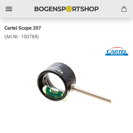
Cartel Scope 207
(Art.Nr.:
100784
)