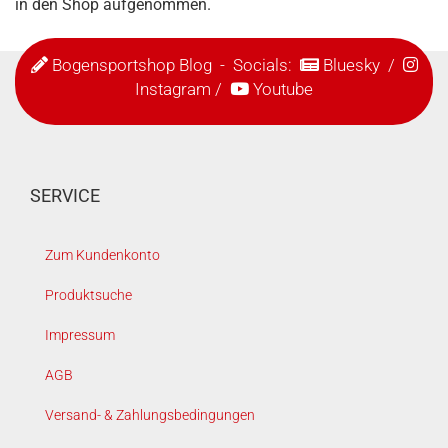
in den Shop aufgenommen.
Bogensportshop Blog
- Socials:
Bluesky
/
Instagram
/
Youtube
SERVICE
Zum Kundenkonto
Produktsuche
Impressum
AGB
Versand- & Zahlungsbedingungen