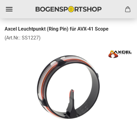
Axcel Leuchtpunkt (Ring Pin) für AVX-41 Scope
(Art.Nr.:
SS1227
)