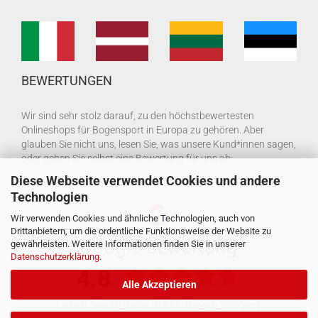
BEWERTUNGEN
Wir sind sehr stolz darauf, zu den höchstbewertesten
Onlineshops für Bogensport in Europa zu gehören. Aber
glauben Sie nicht uns, lesen Sie, was unsere Kund*innen sagen,
oder geben Sie selbst eine Bewertung für uns ab:
Diese Webseite verwendet Cookies und andere
Technologien
Wir verwenden Cookies und ähnliche Technologien, auch von
Drittanbietern, um die ordentliche Funktionsweise der Website zu
gewährleisten. Weitere Informationen finden Sie in unserer
Datenschutzerklärung
.
Alle Akzeptieren